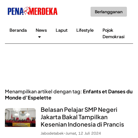
Berlangganan
Beranda
News
Laput
Lifestyle
Pojok
K
Demokrasi
B
Menampilkan artikel dengan tag:
Enfants et Danses du
Monde d’Espelette
Belasan Pelajar SMP Negeri
Jakarta Bakal Tampilkan
Kesenian Indonesia di Prancis
Jabodetabek
-
Jumat, 12 Juli 2024