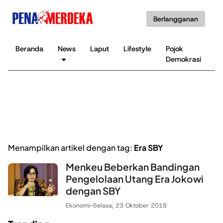
Berlangganan
Beranda
News
Laput
Lifestyle
Pojok
K
Demokrasi
B
Menampilkan artikel dengan tag:
Era SBY
Menkeu Beberkan Bandingan
Pengelolaan Utang Era Jokowi
dengan SBY
Ekonomi
-
Selasa, 23 Oktober 2018