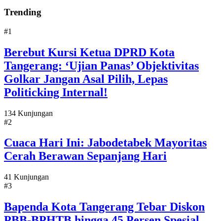
Trending
#1
Berebut Kursi Ketua DPRD Kota
Tangerang: ‘Ujian Panas’ Objektivitas
Golkar Jangan Asal Pilih, Lepas
Politicking Internal!
134 Kunjungan
#2
Cuaca Hari Ini: Jabodetabek Mayoritas
Cerah Berawan Sepanjang Hari
41 Kunjungan
#3
Bapenda Kota Tangerang Tebar Diskon
PBB-BPHTB hingga 45 Persen Spesial