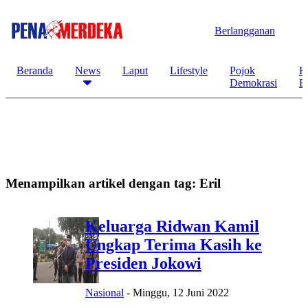
Berlangganan
Beranda
News
Laput
Lifestyle
Pojok
K
Demokrasi
B
Menampilkan artikel dengan tag:
Eril
Keluarga Ridwan Kamil
Ungkap Terima Kasih ke
Presiden Jokowi
Nasional
-
Minggu, 12 Juni 2022