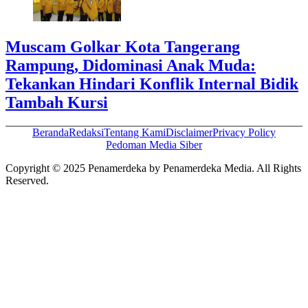
Muscam Golkar Kota Tangerang
Rampung, Didominasi Anak Muda:
Tekankan Hindari Konflik Internal Bidik
Tambah Kursi
Beranda
Redaksi
Tentang Kami
Disclaimer
Privacy Policy
Pedoman Media Siber
Copyright © 2025 Penamerdeka by Penamerdeka Media. All Rights
Reserved.