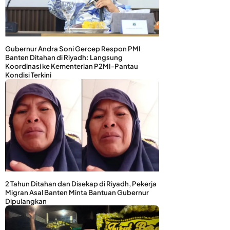
Gubernur Andra Soni Gercep Respon PMI
Banten Ditahan di Riyadh: Langsung
Koordinasi ke Kementerian P2MI-Pantau
Kondisi Terkini
2 Tahun Ditahan dan Disekap di Riyadh, Pekerja
Migran Asal Banten Minta Bantuan Gubernur
Dipulangkan