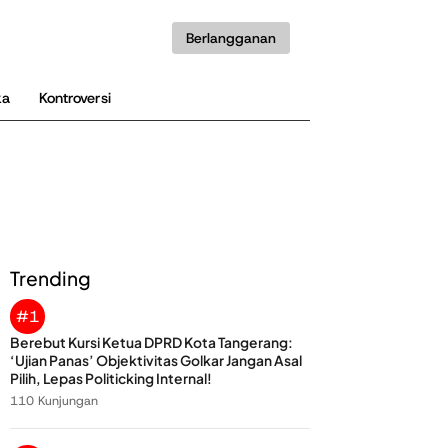
Berlangganan
ka
Kontroversi
Trending
#1
Berebut Kursi Ketua DPRD Kota Tangerang:
‘Ujian Panas’ Objektivitas Golkar Jangan Asal
Pilih, Lepas Politicking Internal!
110 Kunjungan