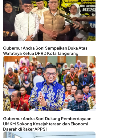
Gubernur Andra Soni Sampaikan Duka Atas
Wafatnya Ketua DPRD Kota Tangerang
Gubernur Andra Soni Dukung Pemberdayaan
UMKM Sokong Kesejahteraan dan Ekonomi
Daerah di Raker APPSI