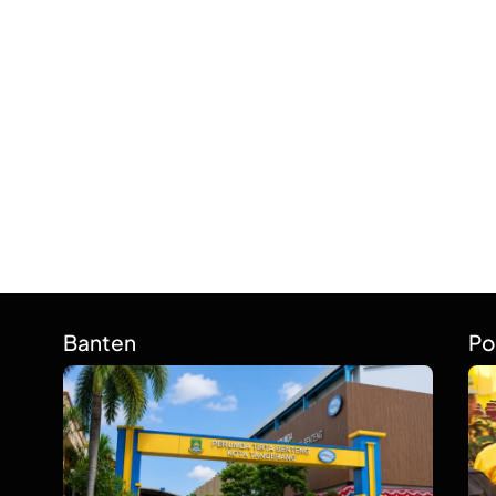
Banten
Po