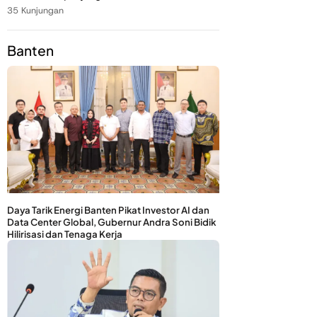
35 Kunjungan
Banten
Daya Tarik Energi Banten Pikat Investor AI dan
Data Center Global, Gubernur Andra Soni Bidik
Hilirisasi dan Tenaga Kerja