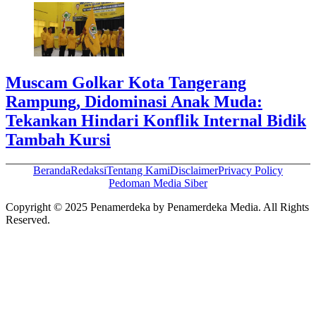
Muscam Golkar Kota Tangerang
Rampung, Didominasi Anak Muda:
Tekankan Hindari Konflik Internal Bidik
Tambah Kursi
Beranda
Redaksi
Tentang Kami
Disclaimer
Privacy Policy
Pedoman Media Siber
Copyright © 2025 Penamerdeka by Penamerdeka Media. All Rights
Reserved.