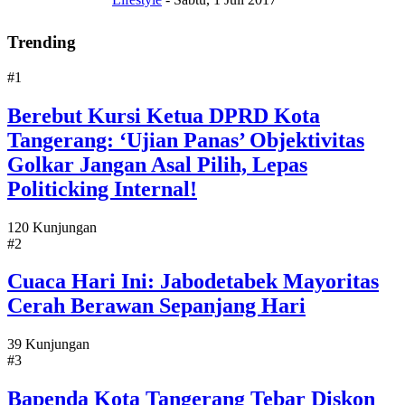
Trending
#1
Berebut Kursi Ketua DPRD Kota
Tangerang: ‘Ujian Panas’ Objektivitas
Golkar Jangan Asal Pilih, Lepas
Politicking Internal!
120 Kunjungan
#2
Cuaca Hari Ini: Jabodetabek Mayoritas
Cerah Berawan Sepanjang Hari
39 Kunjungan
#3
Bapenda Kota Tangerang Tebar Diskon