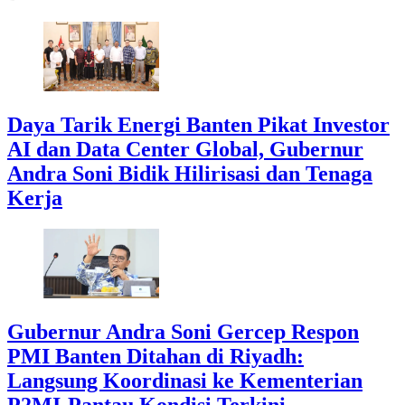
Daya Tarik Energi Banten Pikat Investor
AI dan Data Center Global, Gubernur
Andra Soni Bidik Hilirisasi dan Tenaga
Kerja
Gubernur Andra Soni Gercep Respon
PMI Banten Ditahan di Riyadh:
Langsung Koordinasi ke Kementerian
P2MI-Pantau Kondisi Terkini