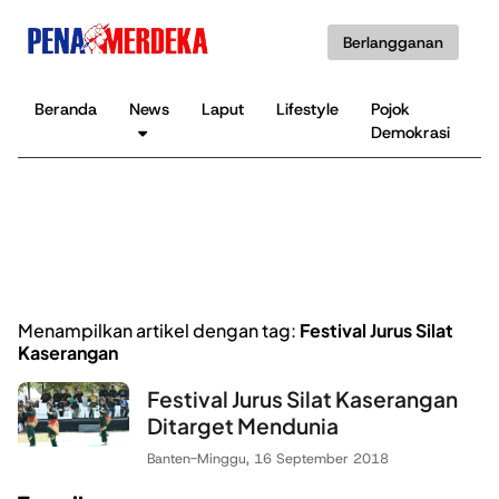
Berlangganan
Beranda
News
Laput
Lifestyle
Pojok
K
Demokrasi
B
Menampilkan artikel dengan tag:
Festival Jurus Silat
Kaserangan
Festival Jurus Silat Kaserangan
Ditarget Mendunia
Banten
-
Minggu, 16 September 2018