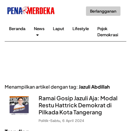
Berlangganan
Beranda
News
Laput
Lifestyle
Pojok
K
Demokrasi
B
Menampilkan artikel dengan tag:
Jazuli Abdillah
Ramai Gosip Jazuli Aja: Modal
Restu Hattrick Demokrat di
Pilkada Kota Tangerang
Politik
-
Sabtu, 6 April 2024