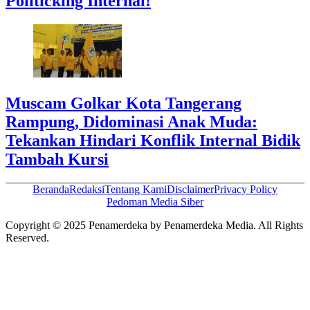
Politicking Internal!
Muscam Golkar Kota Tangerang
Rampung, Didominasi Anak Muda:
Tekankan Hindari Konflik Internal Bidik
Tambah Kursi
Beranda
Redaksi
Tentang Kami
Disclaimer
Privacy Policy
Pedoman Media Siber
Copyright © 2025 Penamerdeka by Penamerdeka Media. All Rights
Reserved.