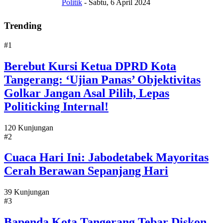
Politik
-
Sabtu, 6 April 2024
Trending
#1
Berebut Kursi Ketua DPRD Kota
Tangerang: ‘Ujian Panas’ Objektivitas
Golkar Jangan Asal Pilih, Lepas
Politicking Internal!
120 Kunjungan
#2
Cuaca Hari Ini: Jabodetabek Mayoritas
Cerah Berawan Sepanjang Hari
39 Kunjungan
#3
Bapenda Kota Tangerang Tebar Diskon