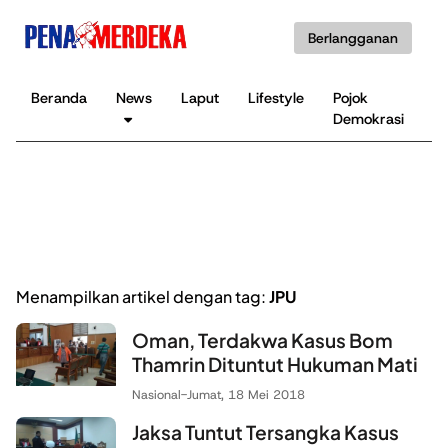
Berlangganan
Beranda
News
Laput
Lifestyle
Pojok
K
Demokrasi
B
Menampilkan artikel dengan tag:
JPU
Oman, Terdakwa Kasus Bom
Thamrin Dituntut Hukuman Mati
Nasional
-
Jumat, 18 Mei 2018
Jaksa Tuntut Tersangka Kasus