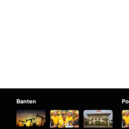
Banten
Po