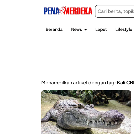
Beranda
News
Laput
Lifestyle
Menampilkan artikel dengan tag:
Kali CB