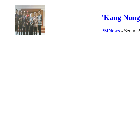
‘Kang Nong
PMNews
-
Senin, 