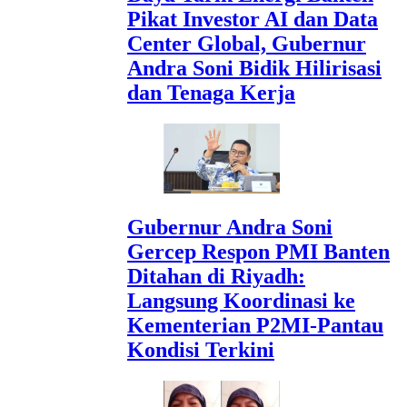
Pikat Investor AI dan Data
Center Global, Gubernur
Andra Soni Bidik Hilirisasi
dan Tenaga Kerja
Gubernur Andra Soni
Gercep Respon PMI Banten
Ditahan di Riyadh:
Langsung Koordinasi ke
Kementerian P2MI-Pantau
Kondisi Terkini