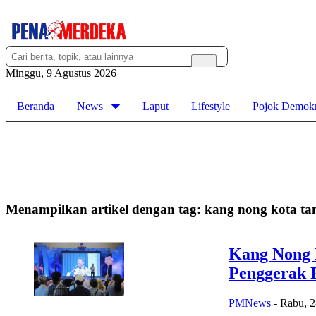
Minggu, 9 Agustus 2026
Beranda
News
Laput
Lifestyle
Pojok Demokr
Menampilkan artikel dengan tag:
kang nong kota ta
Kang Nong 
Penggerak
PMNews
-
Rabu, 2