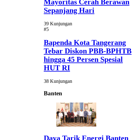
Mayoritas Cerah Berawan
Sepanjang Hari
39 Kunjungan
#5
Bapenda Kota Tangerang
Tebar Diskon PBB-BPHTB
hingga 45 Persen Spesial
HUT RI
38 Kunjungan
Banten
Daya Tarik Energi Banten