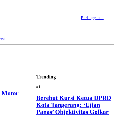
Berlangganan
rsi
Trending
#1
i Motor
Berebut Kursi Ketua DPRD
Kota Tangerang: ‘Ujian
Panas’ Objektivitas Golkar