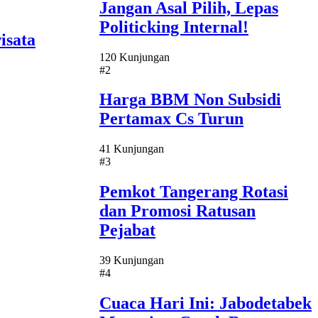
Jangan Asal Pilih, Lepas
Politicking Internal!
isata
120 Kunjungan
#2
Harga BBM Non Subsidi
Pertamax Cs Turun
41 Kunjungan
#3
Pemkot Tangerang Rotasi
dan Promosi Ratusan
Pejabat
39 Kunjungan
#4
Cuaca Hari Ini: Jabodetabek