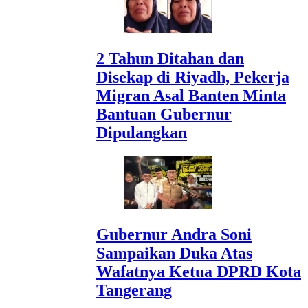
2 Tahun Ditahan dan
Disekap di Riyadh, Pekerja
Migran Asal Banten Minta
Bantuan Gubernur
Dipulangkan
Gubernur Andra Soni
Sampaikan Duka Atas
Wafatnya Ketua DPRD Kota
Tangerang