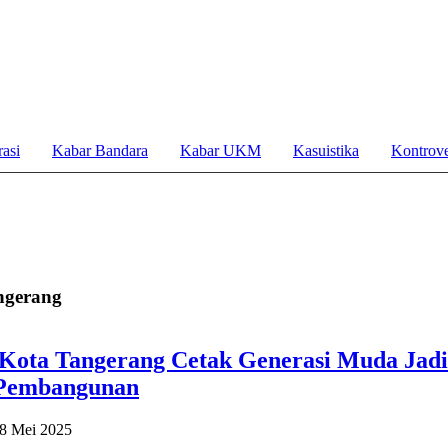
asi
Kabar Bandara
Kabar UKM
Kasuistika
Kontrove
ngerang
Kota Tangerang Cetak Generasi Muda Jad
 Pembangunan
8 Mei 2025