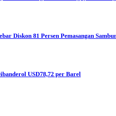
ebar Diskon 81 Persen Pemasangan Sambun
ibanderol USD78,72 per Barel