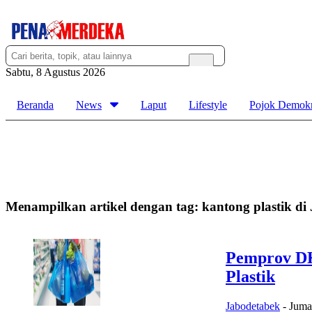
Sabtu, 8 Agustus 2026
Beranda
News
Laput
Lifestyle
Pojok Demokr
Menampilkan artikel dengan tag:
kantong plastik di
Pemprov DK
Plastik
Jabodetabek
-
Juma