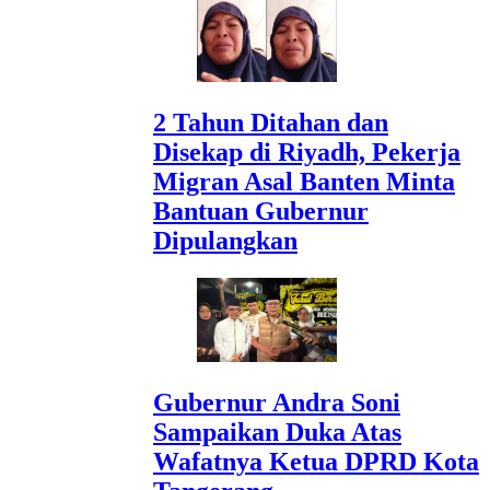
2 Tahun Ditahan dan
Disekap di Riyadh, Pekerja
Migran Asal Banten Minta
Bantuan Gubernur
Dipulangkan
Gubernur Andra Soni
Sampaikan Duka Atas
Wafatnya Ketua DPRD Kota