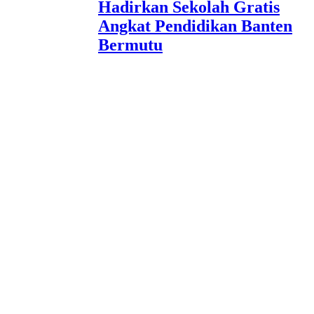
Hadirkan Sekolah Gratis
Angkat Pendidikan Banten
Bermutu