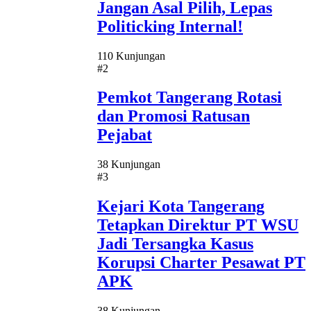
Jangan Asal Pilih, Lepas
Politicking Internal!
110 Kunjungan
#2
Pemkot Tangerang Rotasi
dan Promosi Ratusan
Pejabat
38 Kunjungan
#3
Kejari Kota Tangerang
Tetapkan Direktur PT WSU
Jadi Tersangka Kasus
Korupsi Charter Pesawat PT
APK
38 Kunjungan