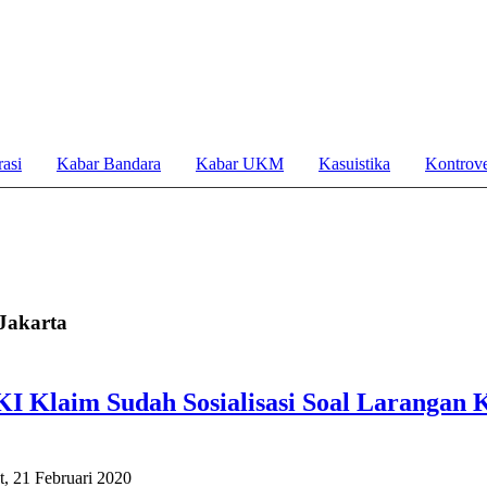
asi
Kabar Bandara
Kabar UKM
Kasuistika
Kontrove
 Jakarta
I Klaim Sudah Sosialisasi Soal Larangan 
t, 21 Februari 2020