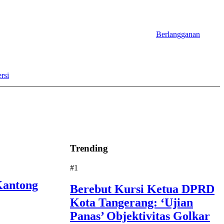
Berlangganan
rsi
Trending
#1
Kantong
Berebut Kursi Ketua DPRD
Kota Tangerang: ‘Ujian
Panas’ Objektivitas Golkar