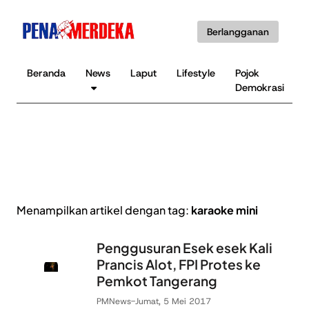
Berlangganan
Beranda
News
Laput
Lifestyle
Pojok
Demokrasi
Menampilkan artikel dengan tag:
karaoke mini
Penggusuran Esek esek Kali
Prancis Alot, FPI Protes ke
Pemkot Tangerang
PMNews
-
Jumat, 5 Mei 2017