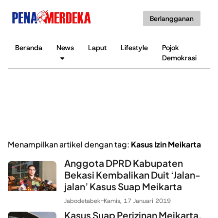
Berlangganan
Beranda
News
Laput
Lifestyle
Pojok
K
Demokrasi
B
Menampilkan artikel dengan tag:
Kasus Izin Meikarta
Anggota DPRD Kabupaten
Bekasi Kembalikan Duit ‘Jalan-
jalan’ Kasus Suap Meikarta
Jabodetabek
-
Kamis, 17 Januari 2019
Kasus Suap Perizinan Meikarta,