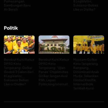
Pemasangan
8 Legislator,
Sambungan Baru
Suksesor Bebas
Air Bersih
Like or Dislike?
Politik
Berebut Kursi Ketua
Berebut Kursi Ketua
Muscam Golkar
DPRD Kota
DPRD Kota
Kota Tangerang
Tangerang: Golkar
Tangerang: ‘Ujian
Rampung,
Godok 3 Calon dari
Panas’ Objektivitas
Didominasi Anak
8 Legislator,
Golkar Jangan Asal
Muda: Tekankan
Suksesor Bebas
Pilih, Lepas
Hindari Konflik
Like or Dislike?
Politicking Internal!
Internal Bidik
Tambah Kursi