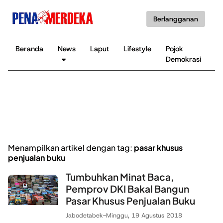
Berlangganan
Beranda
News
Laput
Lifestyle
Pojok
K
Demokrasi
B
Menampilkan artikel dengan tag:
pasar khusus
penjualan buku
Tumbuhkan Minat Baca,
Pemprov DKI Bakal Bangun
Pasar Khusus Penjualan Buku
Jabodetabek
-
Minggu, 19 Agustus 2018