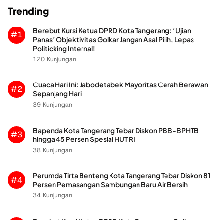
Trending
Berebut Kursi Ketua DPRD Kota Tangerang: ‘Ujian
#1
Panas’ Objektivitas Golkar Jangan Asal Pilih, Lepas
Politicking Internal!
120 Kunjungan
Cuaca Hari Ini: Jabodetabek Mayoritas Cerah Berawan
#2
Sepanjang Hari
39 Kunjungan
Bapenda Kota Tangerang Tebar Diskon PBB-BPHTB
#3
hingga 45 Persen Spesial HUT RI
38 Kunjungan
Perumda Tirta Benteng Kota Tangerang Tebar Diskon 81
#4
Persen Pemasangan Sambungan Baru Air Bersih
34 Kunjungan