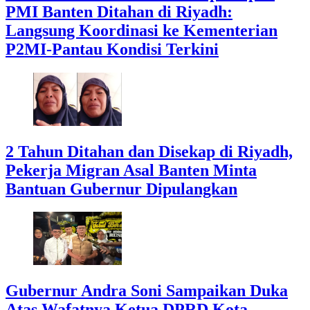
PMI Banten Ditahan di Riyadh:
Langsung Koordinasi ke Kementerian
P2MI-Pantau Kondisi Terkini
2 Tahun Ditahan dan Disekap di Riyadh,
Pekerja Migran Asal Banten Minta
Bantuan Gubernur Dipulangkan
Gubernur Andra Soni Sampaikan Duka
Atas Wafatnya Ketua DPRD Kota