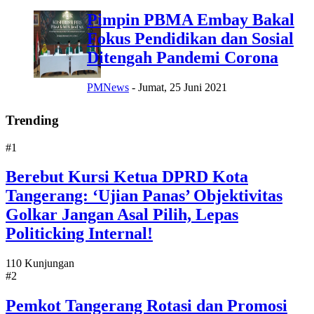
Pimpin PBMA Embay Bakal
Fokus Pendidikan dan Sosial
Ditengah Pandemi Corona
PMNews
-
Jumat, 25 Juni 2021
Trending
#1
Berebut Kursi Ketua DPRD Kota
Tangerang: ‘Ujian Panas’ Objektivitas
Golkar Jangan Asal Pilih, Lepas
Politicking Internal!
110 Kunjungan
#2
Pemkot Tangerang Rotasi dan Promosi