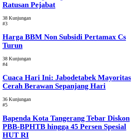
Ratusan Pejabat
38 Kunjungan
#3
Harga BBM Non Subsidi Pertamax Cs
Turun
38 Kunjungan
#4
Cuaca Hari Ini: Jabodetabek Mayoritas
Cerah Berawan Sepanjang Hari
36 Kunjungan
#5
Bapenda Kota Tangerang Tebar Diskon
PBB-BPHTB hingga 45 Persen Spesial
HUT RI