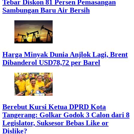
Tebar Diskon 81 Persen Pemasangan
Sambungan Baru Air Bersih
Harga Minyak Dunia Anjlok Lagi, Brent
Dibanderol USD78,72 per Barel
Berebut Kursi Ketua DPRD Kota
Tangerang: Golkar Godok 3 Calon dari 8
Legislator, Suksesor Bebas Like or
Dislike?