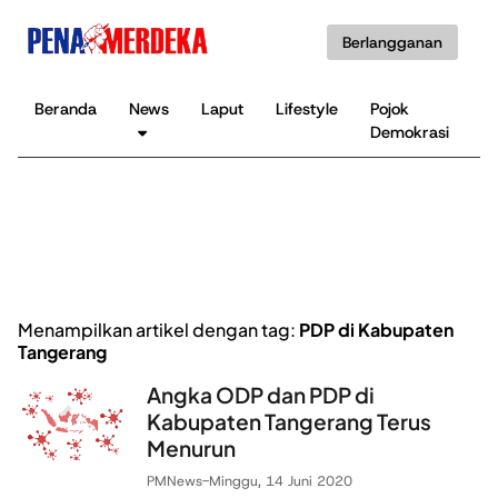
Berlangganan
Beranda
News
Laput
Lifestyle
Pojok
K
Demokrasi
B
Menampilkan artikel dengan tag:
PDP di Kabupaten
Tangerang
Angka ODP dan PDP di
Kabupaten Tangerang Terus
Menurun
PMNews
-
Minggu, 14 Juni 2020