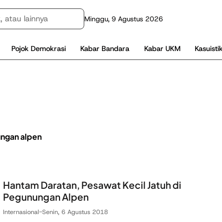
Minggu, 9 Agustus 2026
Pojok Demokrasi
Kabar Bandara
Kabar UKM
Kasuisti
ngan alpen
Hantam Daratan, Pesawat Kecil Jatuh di
Pegunungan Alpen
Internasional
-
Senin, 6 Agustus 2018