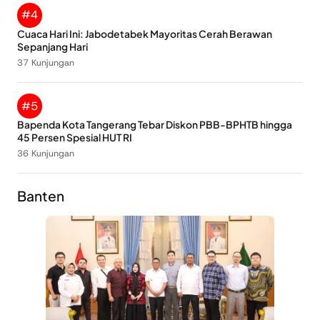
#4
Cuaca Hari Ini: Jabodetabek Mayoritas Cerah Berawan
Sepanjang Hari
37 Kunjungan
#5
Bapenda Kota Tangerang Tebar Diskon PBB-BPHTB hingga
45 Persen Spesial HUT RI
36 Kunjungan
Banten