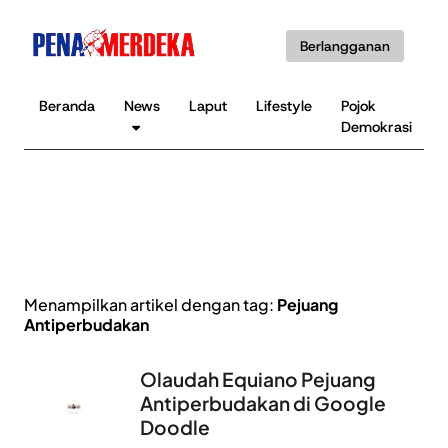
Berlangganan
Beranda
News
Laput
Lifestyle
Pojok
Demokrasi
Menampilkan artikel dengan tag:
Pejuang
Antiperbudakan
Olaudah Equiano Pejuang
Antiperbudakan di Google
Doodle