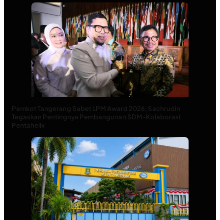
Pemkot Tangerang Sabet LPM Award 2026, Sachrudin
Tegaskan Pentingnya Pembangunan SDM-Kolaborasi
Pentahelix