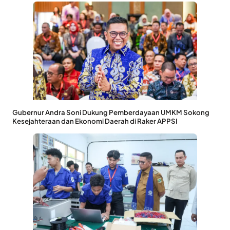
Gubernur Andra Soni Dukung Pemberdayaan UMKM Sokong
Kesejahteraan dan Ekonomi Daerah di Raker APPSI