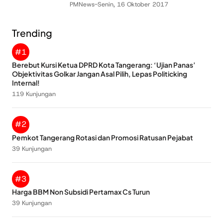
PMNews
-
Senin, 16 Oktober 2017
Trending
#1
Berebut Kursi Ketua DPRD Kota Tangerang: ‘Ujian Panas’
Objektivitas Golkar Jangan Asal Pilih, Lepas Politicking
Internal!
119 Kunjungan
#2
Pemkot Tangerang Rotasi dan Promosi Ratusan Pejabat
39 Kunjungan
#3
Harga BBM Non Subsidi Pertamax Cs Turun
39 Kunjungan