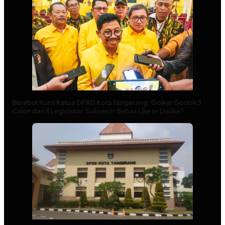
Berebut Kursi Ketua DPRD Kota Tangerang: Golkar Godok 3
Calon dari 8 Legislator, Suksesor Bebas Like or Dislike?