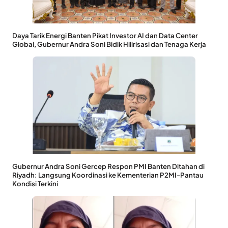
Daya Tarik Energi Banten Pikat Investor AI dan Data Center
Global, Gubernur Andra Soni Bidik Hilirisasi dan Tenaga Kerja
Gubernur Andra Soni Gercep Respon PMI Banten Ditahan di
Riyadh: Langsung Koordinasi ke Kementerian P2MI-Pantau
Kondisi Terkini