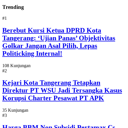
Trending
#1
Berebut Kursi Ketua DPRD Kota
Tangerang: ‘Ujian Panas’ Objektivitas
Golkar Jangan Asal Pilih, Lepas
Politicking Internal!
108 Kunjungan
#2
Kejari Kota Tangerang Tetapkan
Direktur PT WSU Jadi Tersangka Kasus
Korupsi Charter Pesawat PT APK
35 Kunjungan
#3
Harga BBM Non Subsidi Pertamax Cs