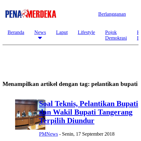
Berlangganan
Beranda
News
Laput
Lifestyle
Pojok
K
Demokrasi
B
Menampilkan artikel dengan tag:
pelantikan bupati
Soal Teknis, Pelantikan Bupati
dan Wakil Bupati Tangerang
Terpilih Diundur
PMNews
-
Senin, 17 September 2018