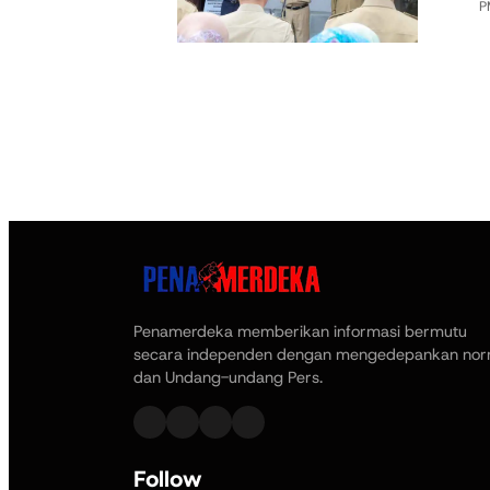
P
Penamerdeka memberikan informasi bermutu
secara independen dengan mengedepankan no
dan Undang-undang Pers.
Follow