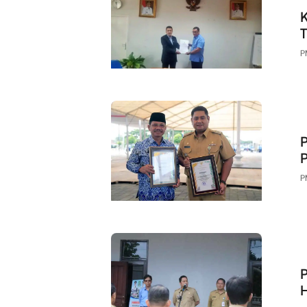
K
T
P
P
P
P
P
H