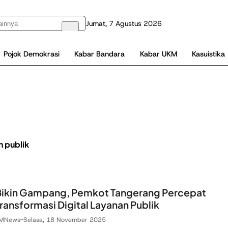
Jumat, 7 Agustus 2026
Pojok Demokrasi
Kabar Bandara
Kabar UKM
Kasuistika
n publik
Bikin Gampang, Pemkot Tangerang Percepat
ransformasi Digital Layanan Publik
MNews
-
Selasa, 18 November 2025