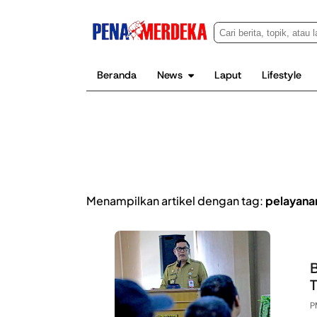
Beranda
News
Laput
Lifestyle
Menampilkan artikel dengan tag:
pelayana
T
P