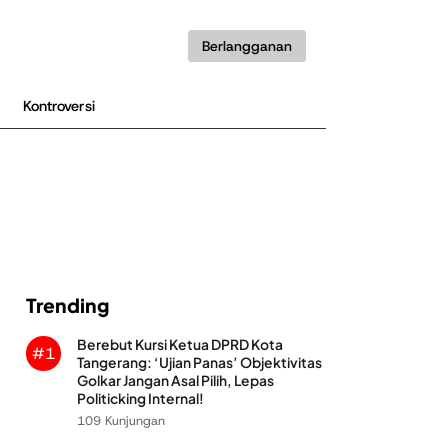
Berlangganan
Kontroversi
Trending
Berebut Kursi Ketua DPRD Kota
#1
Tangerang: ‘Ujian Panas’ Objektivitas
Golkar Jangan Asal Pilih, Lepas
Politicking Internal!
109 Kunjungan