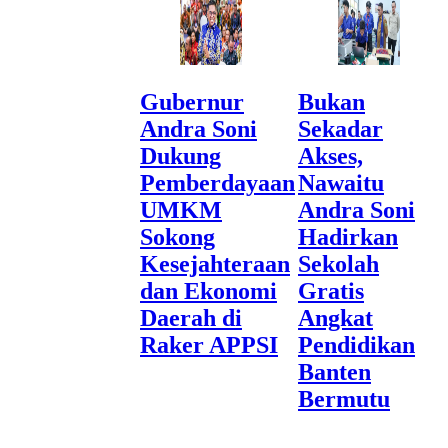
Gubernur
Bukan
Andra Soni
Sekadar
Dukung
Akses,
Pemberdayaan
Nawaitu
UMKM
Andra Soni
Sokong
Hadirkan
Kesejahteraan
Sekolah
dan Ekonomi
Gratis
Daerah di
Angkat
Raker APPSI
Pendidikan
Banten
Bermutu