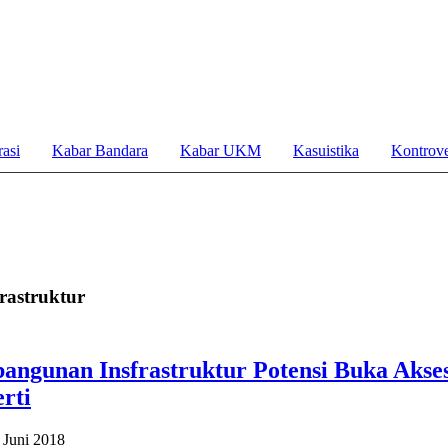
asi
Kabar Bandara
Kabar UKM
Kasuistika
Kontrove
rastruktur
angunan Insfrastruktur Potensi Buka Akses
rti
 Juni 2018