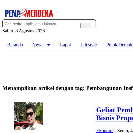
Sabtu, 8 Agustus 2026
Beranda
News
Laput
Lifestyle
Pojok Demokr
Menampilkan artikel dengan tag:
Pembangunan Insf
Geliat Pemb
Bisnis Prope
Ekonomi
-
Senin, 4