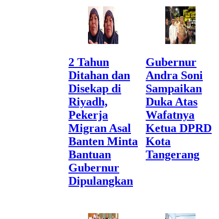
2 Tahun
Gubernur
Ditahan dan
Andra Soni
Disekap di
Sampaikan
Riyadh,
Duka Atas
Pekerja
Wafatnya
Migran Asal
Ketua DPRD
Banten Minta
Kota
Bantuan
Tangerang
Gubernur
Dipulangkan