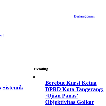
Berlangganan
rsi
Trending
#1
Berebut Kursi Ketua
 Sistemik
DPRD Kota Tangerang:
‘Ujian Panas’
Objektivitas Golkar