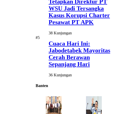
Tetapkan Direktur PT
WSU Jadi Tersangka
Kasus Korupsi Charter
Pesawat PT APK
38 Kunjungan
#5
Cuaca Hari Ini:
Jabodetabek Mayoritas
Cerah Berawan
Sepanjang Hari
36 Kunjungan
Banten