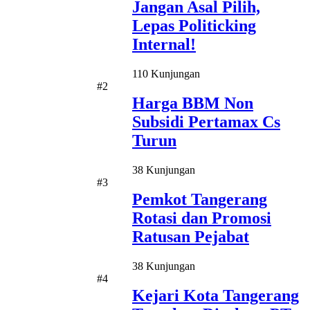
Jangan Asal Pilih,
Lepas Politicking
Internal!
110 Kunjungan
#2
Harga BBM Non
Subsidi Pertamax Cs
Turun
38 Kunjungan
#3
Pemkot Tangerang
Rotasi dan Promosi
Ratusan Pejabat
38 Kunjungan
#4
Kejari Kota Tangerang