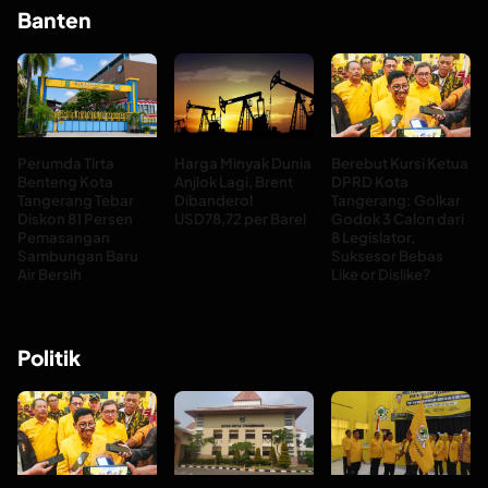
Banten
Perumda Tirta
Harga Minyak Dunia
Berebut Kursi Ketua
Benteng Kota
Anjlok Lagi, Brent
DPRD Kota
Tangerang Tebar
Dibanderol
Tangerang: Golkar
Diskon 81 Persen
USD78,72 per Barel
Godok 3 Calon dari
Pemasangan
8 Legislator,
Sambungan Baru
Suksesor Bebas
Air Bersih
Like or Dislike?
Politik