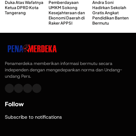
Duka Atas Wafatnya
Pemberdayaan
Andra Soni
Ketua DPRD Kota
UMKM Sokong
Hadirkan Sekolah
Tangerang
Kesejahteraan dan
Gratis Angkat
Ekonomi Daerah di
Pendidikan Banten
Raker APPSI
Bermutu
Penamerdeka memberikan informasi bermutu secara
independen dengan mengedepankan norma dan Undang-
undang Pers.
Follow
Subscribe to notifications