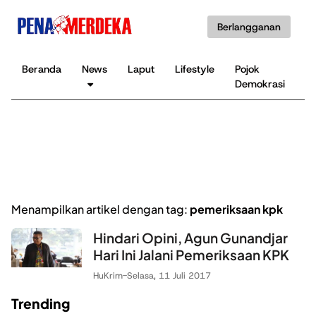
Berlangganan
Beranda
News
Laput
Lifestyle
Pojok
K
Demokrasi
B
Menampilkan artikel dengan tag:
pemeriksaan kpk
Hindari Opini, Agun Gunandjar
Hari Ini Jalani Pemeriksaan KPK
HuKrim
-
Selasa, 11 Juli 2017
Trending