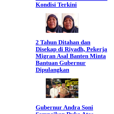
Kondisi Terkini
2 Tahun Ditahan dan
Disekap di Riyadh, Pekerja
Migran Asal Banten Minta
Bantuan Gubernur
Dipulangkan
Gubernur Andra Soni