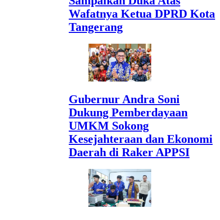
Sampaikan Duka Atas
Wafatnya Ketua DPRD Kota
Tangerang
Gubernur Andra Soni
Dukung Pemberdayaan
UMKM Sokong
Kesejahteraan dan Ekonomi
Daerah di Raker APPSI