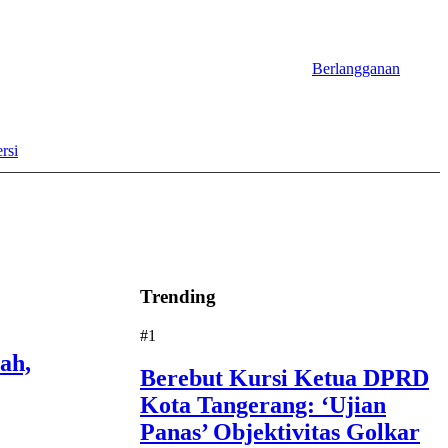
Berlangganan
rsi
Trending
#1
ah,
Berebut Kursi Ketua DPRD
Kota Tangerang: ‘Ujian
Panas’ Objektivitas Golkar