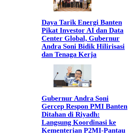
Daya Tarik Energi Banten
Pikat Investor AI dan Data
Center Global, Gubernur
Andra Soni Bidik Hilirisasi
dan Tenaga Kerja
Gubernur Andra Soni
Gercep Respon PMI Banten
Ditahan di Riyadh:
Langsung Koordinasi ke
Kementerian P2MI-Pantau