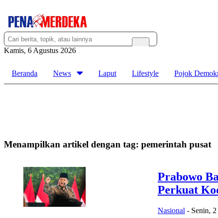
Kamis, 6 Agustus 2026
Beranda
News
Laput
Lifestyle
Pojok Demokr
Menampilkan artikel dengan tag:
pemerintah pusat
Prabowo Ba
Perkuat Koo
Nasional
-
Senin, 2