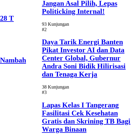
Jangan Asal Pilih, Lepas
Politicking Internal!
28 T
93 Kunjungan
#2
Daya Tarik Energi Banten
Pikat Investor AI dan Data
Center Global, Gubernur
t Nambah
Andra Soni Bidik Hilirisasi
dan Tenaga Kerja
38 Kunjungan
#3
Lapas Kelas I Tangerang
Fasilitasi Cek Kesehatan
Gratis dan Skrining TB Bagi
Warga Binaan