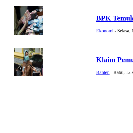
BPK Temuka
Ekonomi
-
Selasa,
Klaim Pemu
Banten
-
Rabu, 12 