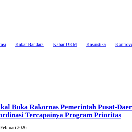
asi
Kabar Bandara
Kabar UKM
Kasuistika
Kontrove
kal Buka Rakornas Pemerintah Pusat-Daer
rdinasi Tercapainya Program Prioritas
 Februari 2026