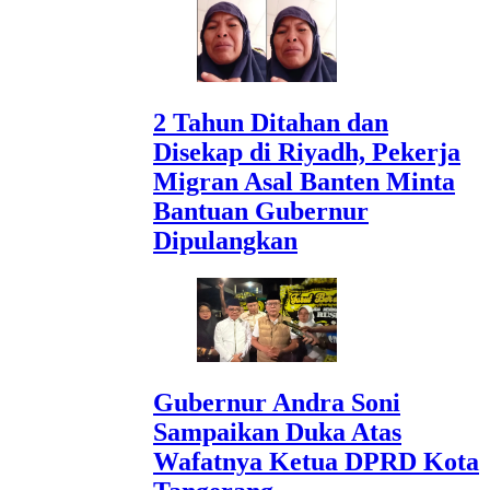
2 Tahun Ditahan dan
Disekap di Riyadh, Pekerja
Migran Asal Banten Minta
Bantuan Gubernur
Dipulangkan
Gubernur Andra Soni
Sampaikan Duka Atas
Wafatnya Ketua DPRD Kota