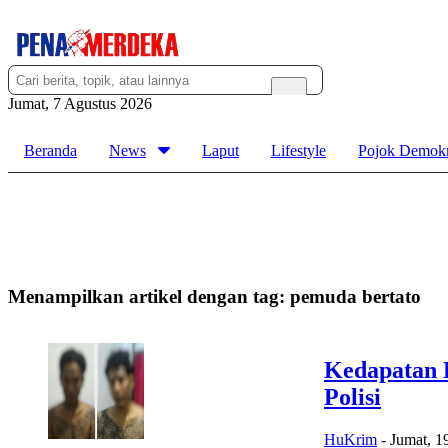
Jumat, 7 Agustus 2026
Beranda
News
Laput
Lifestyle
Pojok Demokr
Menampilkan artikel dengan tag:
pemuda bertato
Kedapatan 
Polisi
HuKrim
-
Jumat, 1