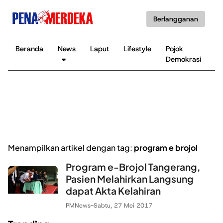
Berlangganan
Beranda
News
Laput
Lifestyle
Pojok
K
Demokrasi
B
Menampilkan artikel dengan tag:
program e brojol
Program e-Brojol Tangerang,
Pasien Melahirkan Langsung
dapat Akta Kelahiran
PMNews
-
Sabtu, 27 Mei 2017