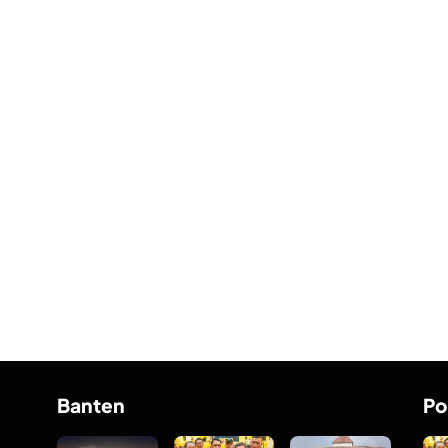
Banten
Po