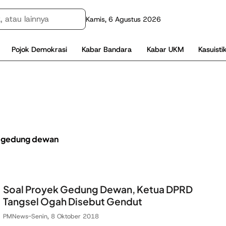
Kamis, 6 Agustus 2026
Pojok Demokrasi
Kabar Bandara
Kabar UKM
Kasuisti
 gedung dewan
Soal Proyek Gedung Dewan, Ketua DPRD
Tangsel Ogah Disebut Gendut
PMNews
-
Senin, 8 Oktober 2018