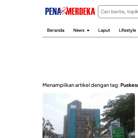
Beranda
News
Laput
Lifestyle
Menampilkan artikel dengan tag:
Puskes