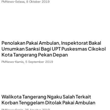
PMNews
-
Selasa, 8 Oktober 2019
Penolakan Pakai Ambulan, Inspektorat Bakal
Umumkan Sanksi Bagi UPT Puskesmas Cikokol
Kota Tangerang Pekan Depan
PMNews
-
Kamis, 5 September 2019
Walikota Tangerang Ngaku Salah Terkait
Korban Tenggelam Ditolak Pakai Ambulan
PMNews
-
Senin, 26 Agustus 2019