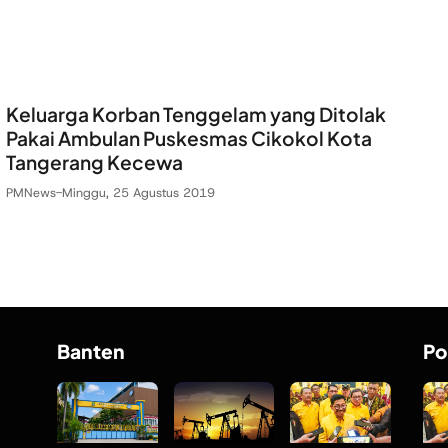
Keluarga Korban Tenggelam yang Ditolak
Pakai Ambulan Puskesmas Cikokol Kota
Tangerang Kecewa
PMNews
-
Minggu, 25 Agustus 2019
Banten
Po