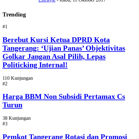
Trending
#1
Berebut Kursi Ketua DPRD Kota
Tangerang: ‘Ujian Panas’ Objektivitas
Golkar Jangan Asal Pilih, Lepas
Politicking Internal!
110 Kunjungan
#2
Harga BBM Non Subsidi Pertamax Cs
Turun
38 Kunjungan
#3
Pemkot Tangerang Rotasi dan Promosi