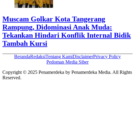
Muscam Golkar Kota Tangerang
Rampung, Didominasi Anak Muda:
Tekankan Hindari Konflik Internal Bidik
Tambah Kursi
Beranda
Redaksi
Tentang Kami
Disclaimer
Privacy Policy
Pedoman Media Siber
Copyright © 2025 Penamerdeka by Penamerdeka Media. All Rights
Reserved.