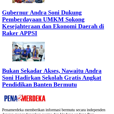
Gubernur Andra Soni Dukung
Pemberdayaan UMKM Sokong
Kesejahteraan dan Ekonomi Daerah di
Raker APPSI
Bukan Sekadar Akses, Nawaitu Andra
Soni Hadirkan Sekolah Gratis Angkat
Pendidikan Banten Bermutu
Penamerdeka memberikan informasi bermutu secara independen