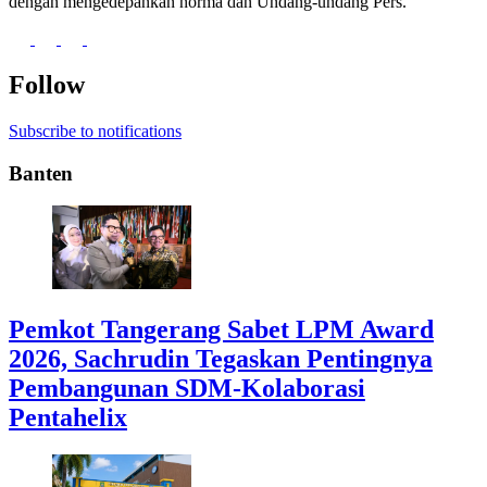
dengan mengedepankan norma dan Undang-undang Pers.
Follow
Subscribe to notifications
Banten
Pemkot Tangerang Sabet LPM Award
2026, Sachrudin Tegaskan Pentingnya
Pembangunan SDM-Kolaborasi
Pentahelix