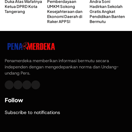
Duka Atas Wafatnya
Pemberdayaan
Andra Soni
Ketua DPRD Kota
UMKM Sokong
Hadirkan Sekolah
Tangerang
Kesejahteraan dan
Gratis Angkat
Ekonomi Daerah di
Pendidikan Banten
Raker APPSI
Bermutu
Penamerdeka memberikan informasi bermutu secara
independen dengan mengedepankan norma dan Undang-
undang Pers.
Follow
Subscribe to notifications