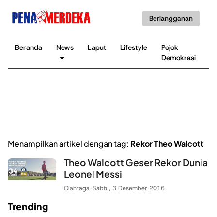
Berlangganan
Beranda
News
Laput
Lifestyle
Pojok
K
Demokrasi
B
Menampilkan artikel dengan tag:
Rekor Theo Walcott
Theo Walcott Geser Rekor Dunia
Leonel Messi
Olahraga
-
Sabtu, 3 Desember 2016
Trending