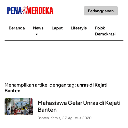
Berlangganan
Beranda
News
Laput
Lifestyle
Pojok
K
Demokrasi
B
Menampilkan artikel dengan tag:
unras di Kejati
Banten
Mahasiswa Gelar Unras di Kejati
Banten
Banten
-
Kamis, 27 Agustus 2020