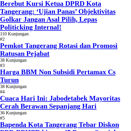
Berebut Kursi Ketua DPRD Kota
Tangerang: ‘Ujian Panas’ Objektivitas
Golkar Jangan Asal Pilih, Lepas
Politicking Internal!
110 Kunjungan
#2
Pemkot Tangerang Rotasi dan Promosi
Ratusan Pejabat
38 Kunjungan
#3
Harga BBM Non Subsidi Pertamax Cs
Turun
38 Kunjungan
#4
Cuaca Hari Ini: Jabodetabek Mayoritas
Cerah Berawan Sepanjang Hari
36 Kunjungan
#5
Bapenda Kota Tangerang Tebar Diskon