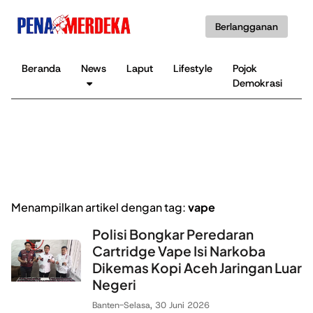
Berlangganan
Beranda
News
Laput
Lifestyle
Pojok
K
Demokrasi
B
Menampilkan artikel dengan tag:
vape
Polisi Bongkar Peredaran
Cartridge Vape Isi Narkoba
Dikemas Kopi Aceh Jaringan Luar
Negeri
Banten
-
Selasa, 30 Juni 2026