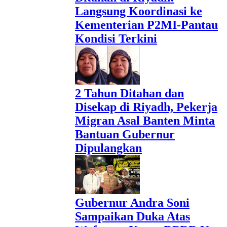
Langsung Koordinasi ke
Kementerian P2MI-Pantau
Kondisi Terkini
2 Tahun Ditahan dan
Disekap di Riyadh, Pekerja
Migran Asal Banten Minta
Bantuan Gubernur
Dipulangkan
Gubernur Andra Soni
Sampaikan Duka Atas