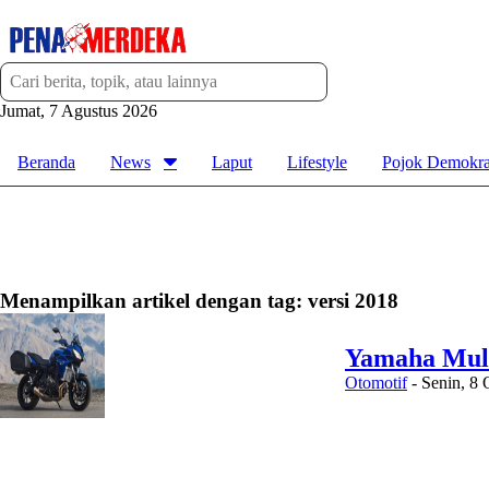
Jumat, 7 Agustus 2026
Beranda
News
Laput
Lifestyle
Pojok Demokra
Menampilkan artikel dengan tag:
versi 2018
Yamaha Mula
Otomotif
-
Senin, 8 