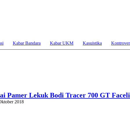
si
Kabar Bandara
Kabar UKM
Kasuistika
Kontrover
i Pamer Lekuk Bodi Tracer 700 GT Faceli
Oktober 2018