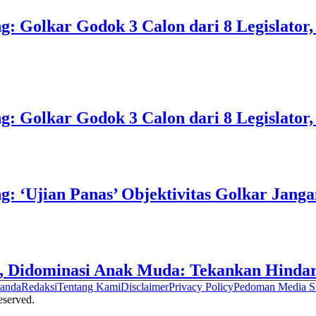
 Golkar Godok 3 Calon dari 8 Legislator, 
 Golkar Godok 3 Calon dari 8 Legislator, 
‘Ujian Panas’ Objektivitas Golkar Jangan A
Didominasi Anak Muda: Tekankan Hindari 
anda
Redaksi
Tentang Kami
Disclaimer
Privacy Policy
Pedoman Media S
served.