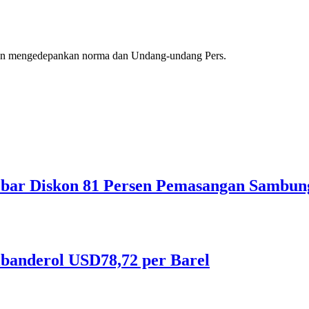
gan mengedepankan norma dan Undang-undang Pers.
bar Diskon 81 Persen Pemasangan Sambung
ibanderol USD78,72 per Barel