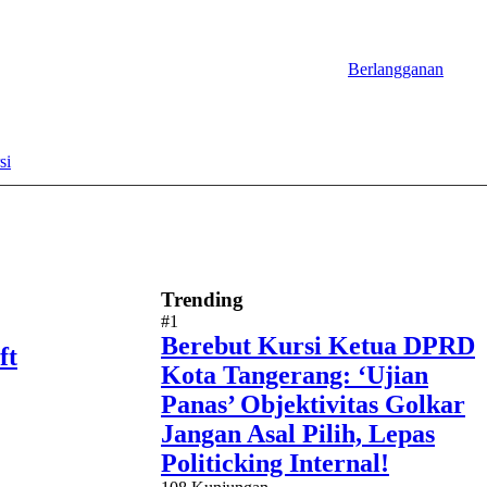
Berlangganan
si
Trending
#1
Berebut Kursi Ketua DPRD
ft
Kota Tangerang: ‘Ujian
Panas’ Objektivitas Golkar
Jangan Asal Pilih, Lepas
Politicking Internal!