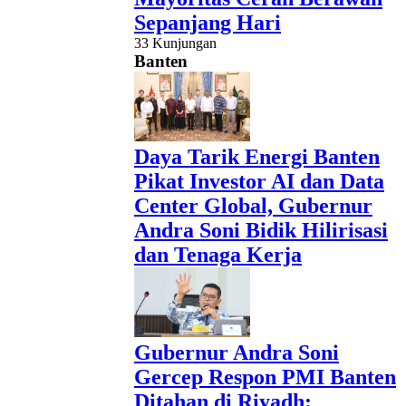
Sepanjang Hari
33 Kunjungan
Banten
Daya Tarik Energi Banten
Pikat Investor AI dan Data
Center Global, Gubernur
Andra Soni Bidik Hilirisasi
dan Tenaga Kerja
Gubernur Andra Soni
Gercep Respon PMI Banten
Ditahan di Riyadh: