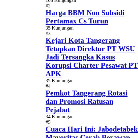
108 Kunjungan
#2
Harga BBM Non Subsidi
Pertamax Cs Turun
35 Kunjungan
#3
Kejari Kota Tangerang
Tetapkan Direktur PT WSU
Jadi Tersangka Kasus
Korupsi Charter Pesawat PT
APK
35 Kunjungan
#4
Pemkot Tangerang Rotasi
dan Promosi Ratusan
Pejabat
34 Kunjungan
#5
Cuaca Hari Ini: Jabodetabek
Mayoritas Cerah Berawan