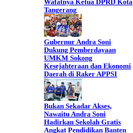
Wafatnya Ketua DPRD Kota
Tangerang
Gubernur Andra Soni
Dukung Pemberdayaan
UMKM Sokong
Kesejahteraan dan Ekonomi
Daerah di Raker APPSI
Bukan Sekadar Akses,
Nawaitu Andra Soni
Hadirkan Sekolah Gratis
Angkat Pendidikan Banten