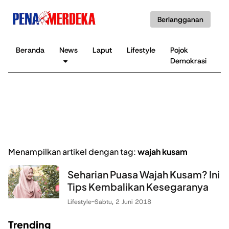
Berlangganan
Beranda
News
Laput
Lifestyle
Pojok
K
Demokrasi
B
Menampilkan artikel dengan tag:
wajah kusam
Seharian Puasa Wajah Kusam? Ini
Tips Kembalikan Kesegaranya
Lifestyle
-
Sabtu, 2 Juni 2018
Trending