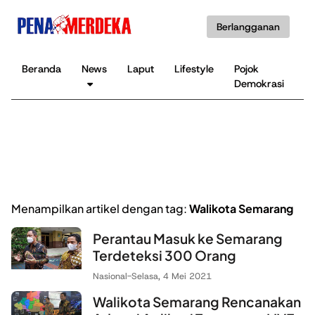
Berlangganan
Beranda
News
Laput
Lifestyle
Pojok
K
Demokrasi
B
Menampilkan artikel dengan tag:
Walikota Semarang
Perantau Masuk ke Semarang
Terdeteksi 300 Orang
Nasional
-
Selasa, 4 Mei 2021
Walikota Semarang Rencanakan