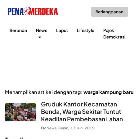
Berlangganan
Beranda
News
Laput
Lifestyle
Pojok
K
Demokrasi
B
Menampilkan artikel dengan tag:
warga kampung baru
Gruduk Kantor Kecamatan
Benda, Warga Sekitar Tuntut
Keadilan Pembebasan Lahan
PMNews
-
Senin, 17 Juni 2019