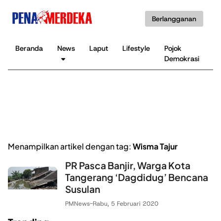
Berlangganan
Beranda
News
Laput
Lifestyle
Pojok
K
Demokrasi
B
Menampilkan artikel dengan tag:
Wisma Tajur
PR Pasca Banjir, Warga Kota
Tangerang ‘Dagdidug’ Bencana
Susulan
PMNews
-
Rabu, 5 Februari 2020