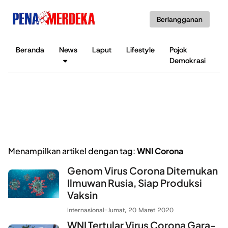
Berlangganan
Beranda
News
Laput
Lifestyle
Pojok
K
Demokrasi
B
Menampilkan artikel dengan tag:
WNI Corona
Genom Virus Corona Ditemukan
Ilmuwan Rusia, Siap Produksi
Vaksin
Internasional
-
Jumat, 20 Maret 2020
WNI Tertular Virus Corona Gara-