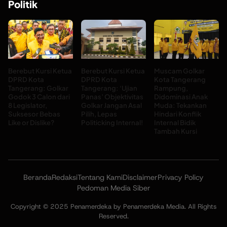
Politik
Berebut Kursi Ketua
Berebut Kursi Ketua
Muscam Golkar
DPRD Kota
DPRD Kota
Kota Tangerang
Tangerang: Golkar
Tangerang: ‘Ujian
Rampung,
Godok 3 Calon dari
Panas’ Objektivitas
Didominasi Anak
8 Legislator,
Golkar Jangan Asal
Muda: Tekankan
Suksesor Bebas
Pilih, Lepas
Hindari Konflik
Like or Dislike?
Politicking Internal!
Internal Bidik
Tambah Kursi
Beranda
Redaksi
Tentang Kami
Disclaimer
Privacy Policy
Pedoman Media Siber
Copyright © 2025 Penamerdeka by Penamerdeka Media. All Rights
Reserved.