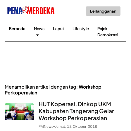
Berlangganan
Beranda
News
Laput
Lifestyle
Pojok
K
Demokrasi
B
Menampilkan artikel dengan tag:
Workshop
Perkoperasian
HUT Koperasi, Dinkop UKM
Kabupaten Tangerang Gelar
Workshop Perkoperasian
PMNews
-
Jumat, 12 Oktober 2018