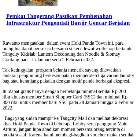
Pemkot Tangerang Pastikan Pembenahan
Infrastruktur Pengendali Banjir Gencar Berjalan
Rawanto mengatakan, dalam event Hoki Panda Town ini, para
orang tua dapat berkreasi bersama si kecil lewat workshop bertajuk
Tangcity Kidslab: Lantern Decorating dan Noodle & Siomay
Cooking pada 15 Januari serta 5 Februari 2022.
Tak ketinggalan, program belanja menarik sayang dilewatkan
lantaran pengunjung berkesempatan memperoleh tiga varian laundry
bag atau keranjang pakaian dengan motif panda berbagai ekspresi.
Itu dapat gratis hanya dengan berbelanja minimal senilai Rp 200
ribu khusus member Smart Shopper Card (SSC) dan minimal Rp
300 ribu untuk member baru SSC pada 28 Januari hingga 6 Februari
2022.
“Bagi yang sudah mampir ke Tangcity Mall dan melihat dekorasi
khas Hoki Panda Town di beberapa Lobby serta panggung Main
Atrium, jangan lupa abadikan momen bersama orang tercinta di
media sosial. Karena kami membagi-bagikan voucher makan senilai