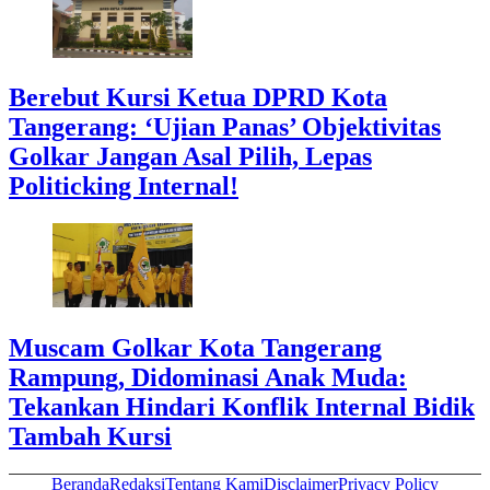
Berebut Kursi Ketua DPRD Kota
Tangerang: ‘Ujian Panas’ Objektivitas
Golkar Jangan Asal Pilih, Lepas
Politicking Internal!
Muscam Golkar Kota Tangerang
Rampung, Didominasi Anak Muda:
Tekankan Hindari Konflik Internal Bidik
Tambah Kursi
Beranda
Redaksi
Tentang Kami
Disclaimer
Privacy Policy