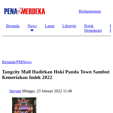
Berlangganan
Beranda
News
Laput
Lifestyle
Pojok
K
Demokrasi
B
Beranda
/
PMNews
Tangcity Mall Hadirkan Hoki Panda Town Sambut
Kemeriahan Imlek 2022
hisyam
Minggu, 23 Januari 2022 11:48