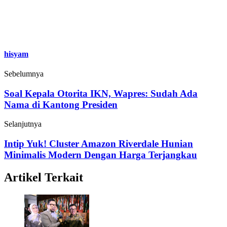
hisyam
Sebelumnya
Soal Kepala Otorita IKN, Wapres: Sudah Ada
Nama di Kantong Presiden
Selanjutnya
Intip Yuk! Cluster Amazon Riverdale Hunian
Minimalis Modern Dengan Harga Terjangkau
Artikel Terkait