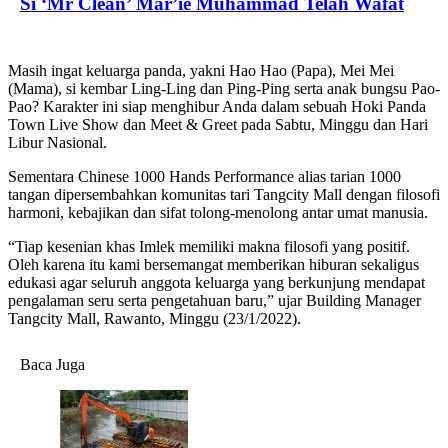
Si ‘Mr Clean’ Mar’ie Muhammad Telah Wafat
Masih ingat keluarga panda, yakni Hao Hao (Papa), Mei Mei
(Mama), si kembar Ling-Ling dan Ping-Ping serta anak bungsu Pao-
Pao? Karakter ini siap menghibur Anda dalam sebuah Hoki Panda
Town Live Show dan Meet & Greet pada Sabtu, Minggu dan Hari
Libur Nasional.
Sementara Chinese 1000 Hands Performance alias tarian 1000
tangan dipersembahkan komunitas tari Tangcity Mall dengan filosofi
harmoni, kebajikan dan sifat tolong-menolong antar umat manusia.
“Tiap kesenian khas Imlek memiliki makna filosofi yang positif.
Oleh karena itu kami bersemangat memberikan hiburan sekaligus
edukasi agar seluruh anggota keluarga yang berkunjung mendapat
pengalaman seru serta pengetahuan baru,” ujar Building Manager
Tangcity Mall, Rawanto, Minggu (23/1/2022).
Baca Juga