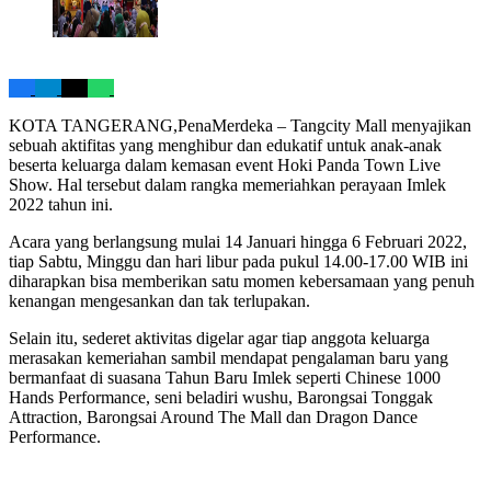
KOTA TANGERANG,PenaMerdeka – Tangcity Mall menyajikan
sebuah aktifitas yang menghibur dan edukatif untuk anak-anak
beserta keluarga dalam kemasan event Hoki Panda Town Live
Show. Hal tersebut dalam rangka memeriahkan perayaan Imlek
2022 tahun ini.
Acara yang berlangsung mulai 14 Januari hingga 6 Februari 2022,
tiap Sabtu, Minggu dan hari libur pada pukul 14.00-17.00 WIB ini
diharapkan bisa memberikan satu momen kebersamaan yang penuh
kenangan mengesankan dan tak terlupakan.
Selain itu, sederet aktivitas digelar agar tiap anggota keluarga
merasakan kemeriahan sambil mendapat pengalaman baru yang
bermanfaat di suasana Tahun Baru Imlek seperti Chinese 1000
Hands Performance, seni beladiri wushu, Barongsai Tonggak
Attraction, Barongsai Around The Mall dan Dragon Dance
Performance.