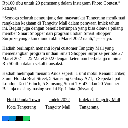
Rp100 ribu untuk 20 pemenang dalam Instagram Photo Contest,”
katanya.
“Semoga seluruh pengunjung dan masyarakat Tangerang menikmati
rangkaian kegiatan di Tangcity Mall dalam perayaan Imlek tahun
ini. Begitu juga dengan benefit berlimpah yang bisa dibawa pulang
member Smart Shopper dari program undian Smart Shopper
Surprize yang akan diundi akhir Maret 2022 nanti,” jelasnya.
Hadiah berlimpah menanti loyal customer Tangcity Mall yang
memenangkan program undian Smart Shopper Surprize periode 27
Maret 2021 – 25 Maret 2022 dengan ketentuan berbelanja minimal
Rp 50 ribu dalam sekali transaksi.
Hadiah melimpah menanti Anda seperti: 1 unit mobil Renault Triber,
3 unit Honda Beat Street, 5 Samsung Galaxy A71, 5 Sepeda lipat
London Taxi 16 inch, 5 Samsung Smart TV 43” dan 20 Voucher
Belanja masing-masing senilai Rp 1 Juta. (hisyam)
Hoki Panda Town
Imlek 2022
Imlek di Tangcity Mall
Kota Tangerang
Tangcity Mall
Tangerang