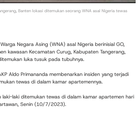
ngerang, Banten lokasi ditemukan seorang WNA asal Nigeria tewas
ga Negara Asing (WNA) asal Nigeria berinisial GO,
men kawasan Kecamatan Curug, Kabupaten Tangerang,
n ditemukan luka tusuk pada tubuhnya.
 AKP Aldo Primananda membenarkan insiden yang terjadi
emukan tewas di dalam kamar apartemennya.
 laki-laki ditemukan tewas di dalam kamar apartemen hari
artawan, Senin (10/7/2023).