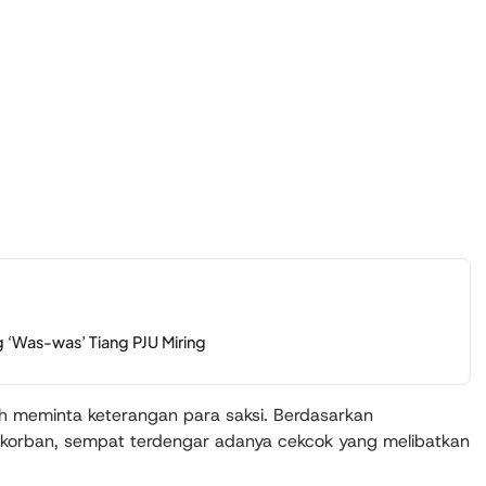
 ‘Was-was’ Tiang PJU Miring
ah meminta keterangan para saksi. Berdasarkan
 korban, sempat terdengar adanya cekcok yang melibatkan