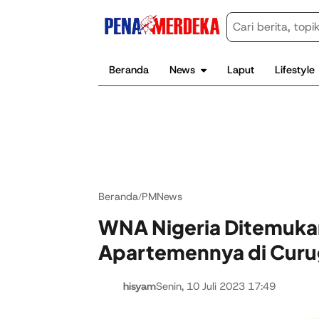
Beranda
News
Laput
Lifestyle
Beranda
PMNews
/
WNA Nigeria Ditemuka
Apartemennya di Curu
hisyam
Senin, 10 Juli 2023 17:49