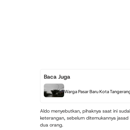
Baca Juga
Warga Pasar Baru Kota Tangerang
Aldo menyebutkan, pihaknya saat ini sud
keterangan, sebelum ditemukannya jasad
dua orang.