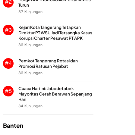
#2
Turun
37 Kunjungan
Kejari Kota Tangerang Tetapkan
#3
Direktur PT WSU Jadi Tersangka Kasus
Korupsi Charter Pesawat PT APK
36 Kunjungan
Pemkot Tangerang Rotasi dan
#4
Promosi Ratusan Pejabat
36 Kunjungan
Cuaca Hari Ini: Jabodetabek
#5
Mayoritas Cerah Berawan Sepanjang
Hari
34 Kunjungan
Banten