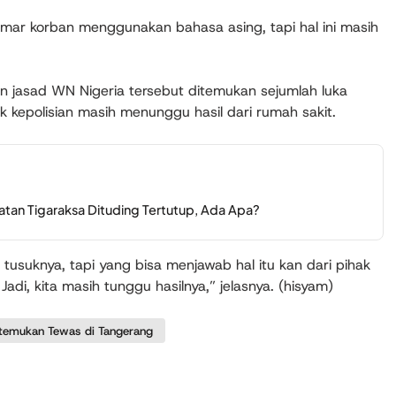
amar korban menggunakan bahasa asing, tapi hal ini masih
n jasad WN Nigeria tersebut ditemukan sejumlah luka
 kepolisian masih menunggu hasil dari rumah sakit.
tan Tigaraksa Dituding Tertutup, Ada Apa?
 tusuknya, tapi yang bisa menjawab hal itu kan dari pihak
Jadi, kita masih tunggu hasilnya,” jelasnya. (hisyam)
temukan Tewas di Tangerang