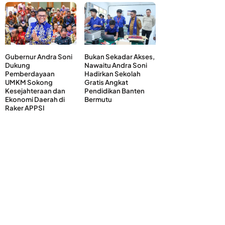
Gubernur Andra Soni
Bukan Sekadar Akses,
Dukung
Nawaitu Andra Soni
Pemberdayaan
Hadirkan Sekolah
UMKM Sokong
Gratis Angkat
Kesejahteraan dan
Pendidikan Banten
Ekonomi Daerah di
Bermutu
Raker APPSI