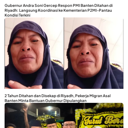
Gubernur Andra Soni Gercep Respon PMI Banten Ditahan di
Riyadh: Langsung Koordinasi ke Kementerian P2MI-Pantau
Kondisi Terkini
2 Tahun Ditahan dan Disekap di Riyadh, Pekerja Migran Asal
Banten Minta Bantuan Gubernur Dipulangkan