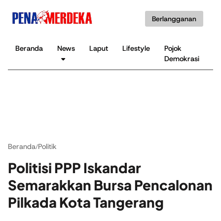
Berlangganan
Beranda
News
Laput
Lifestyle
Pojok
K
Demokrasi
B
Beranda
Politik
/
Politisi PPP Iskandar
Semarakkan Bursa Pencalonan
Pilkada Kota Tangerang