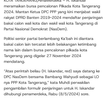
KOTA TANGERANG,PenaMerdeka – H. Iskandar
meramaikan bursa pencalonan Pilkada Kota Tangerang
2024. Mantan Ketua DPC PPP yang kini menjabat wakil
rakyat DPRD Banten 2019-2024 mendaftar penjaringan
bakal calon wali kota dan wakil wali kota Tangerang di
Partai Nasional Demokrat (NasDem).
Politisi senior partai berlambang Ka’bah ini diantara
bakal calon lain tercatat lebih belakangan ketimbang
nama lain dalam bursa pencalonan pilkada kota
Tangerang yang digelar 27 November 2024
mendatang.
“Atas perintah beliau (H. Iskandar, red) saya datang ke
DPC NasDem bersama Bambang Wahyudi sebagai LO
nya PPP Kota Tangerang,” kata Muhdi perwakilan
pengambilan formulir penjaringan untuk H. Iskandar
dihubungi penamerdeka, Rabu (8/5/2024) sore.