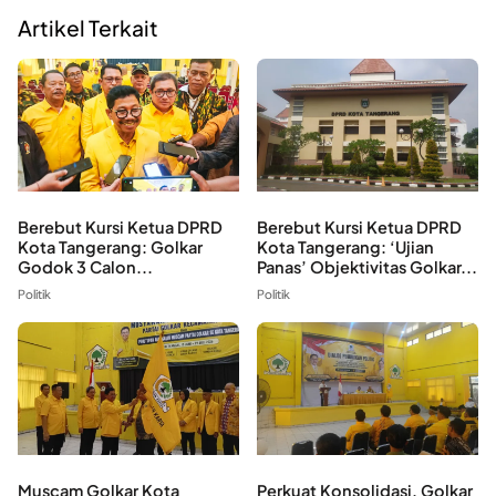
Artikel Terkait
Berebut Kursi Ketua DPRD
Berebut Kursi Ketua DPRD
Kota Tangerang: Golkar
Kota Tangerang: ‘Ujian
Godok 3 Calon...
Panas’ Objektivitas Golkar...
Politik
Politik
Muscam Golkar Kota
Perkuat Konsolidasi, Golkar