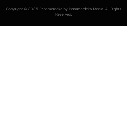
Copyright © 2025 Penamerdeka by Penamerdeka Media. All Rights
Reserved.