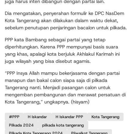
juga harus inten dibangun dengan partai lain.
Dia mengatakan, penyerahan formulir ke DPC NasDem
Kota Tangerang akan dilakukan dalam waktu dekat,
sebelum penutupan penjaringan bacalon untuk pilkada.
PPP kata Bambang sebagai partai yang tetap
diperhitungkan. Karena PPP mempunyai basis suara
yang khas, apalagi kota berjuluk Akhlakul Karimah ini
juga wilayah yang bisa disebut agamis.
“PPP Insya Allah mampu bekerjasama dengan partai
manapun dan bakal calon siapa saja di pilkada
Tangerang nanti. Menjadi pasangan calon untuk
mengemban pembangunan dan merawat persatuan di
Kota Tangerang,” ungkapnya. (hisyam)
#PPP
H Iskandar
H Iskandar PPP
Kota Tangerang
Pilkada 2024
pilkada kota tangerang
Pilkada Kota Tangerang 2024
Pilwalkot Tangerang