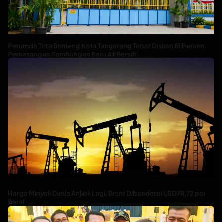
Perumda Tirta Benteng Kota Tangerang Tebar Diskon 81 Persen
Pemasangan Sambungan Baru Air Bersih
Harga Minyak Dunia Anjlok Lagi, Brent Dibanderol USD78,72 per
Barel