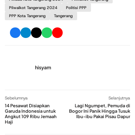
Pilwalkot Tangerang 2024
Politisi PPP
PPP Kota Tangerang
Tangerang
hisyam
Sebelumnya
Selanjutnya
14 Pesawat Disiapkan
Lagi Ngumpet, Pemuda di
Garuda Indonesia untuk
Bogor Ini Panik Hingga Tusuk
Angkut 109 Ribu Jemaah
Ibu-ibu Pakai Pisau Dapur
Haji