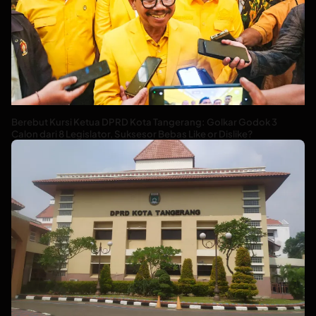
Berebut Kursi Ketua DPRD Kota Tangerang: Golkar Godok 3
Calon dari 8 Legislator, Suksesor Bebas Like or Dislike?