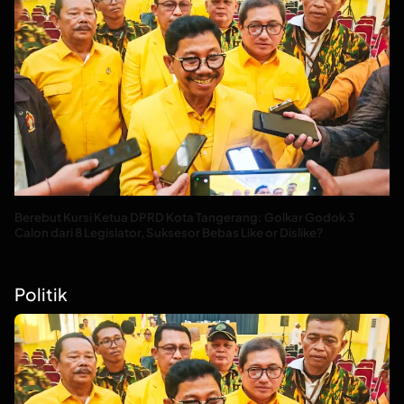
Berebut Kursi Ketua DPRD Kota Tangerang: Golkar Godok 3
Calon dari 8 Legislator, Suksesor Bebas Like or Dislike?
Politik