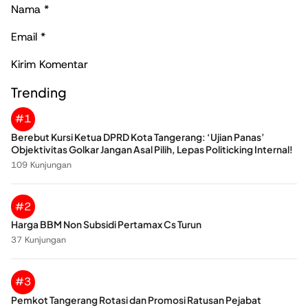
Nama
*
Email
*
Trending
#1
Berebut Kursi Ketua DPRD Kota Tangerang: ‘Ujian Panas’
Objektivitas Golkar Jangan Asal Pilih, Lepas Politicking Internal!
109 Kunjungan
#2
Harga BBM Non Subsidi Pertamax Cs Turun
37 Kunjungan
#3
Pemkot Tangerang Rotasi dan Promosi Ratusan Pejabat