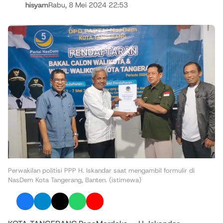
hisyam
Rabu, 8 Mei 2024 22:53
Perwakilan politisi PPP H. Iskandar saat mengambil formulir di
NasDem Kota Tangerang, Banten. (istimewa)