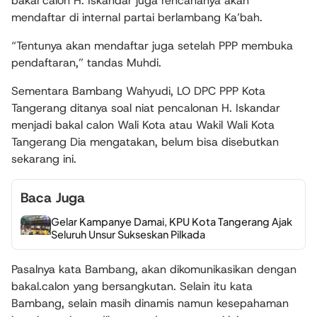
bakal calon H. Iskandar juga rencananya akan
mendaftar di internal partai berlambang Ka’bah.
“Tentunya akan mendaftar juga setelah PPP membuka
pendaftaran,” tandas Muhdi.
Sementara Bambang Wahyudi, LO DPC PPP Kota
Tangerang ditanya soal niat pencalonan H. Iskandar
menjadi bakal calon Wali Kota atau Wakil Wali Kota
Tangerang Dia mengatakan, belum bisa disebutkan
sekarang ini.
Baca Juga
Gelar Kampanye Damai, KPU Kota Tangerang Ajak
Seluruh Unsur Sukseskan Pilkada
Pasalnya kata Bambang, akan dikomunikasikan dengan
bakal.calon yang bersangkutan. Selain itu kata
Bambang, selain masih dinamis namun kesepahaman