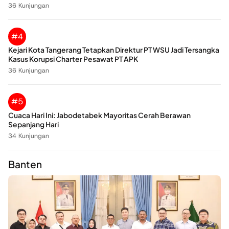
36 Kunjungan
#4
Kejari Kota Tangerang Tetapkan Direktur PT WSU Jadi Tersangka
Kasus Korupsi Charter Pesawat PT APK
36 Kunjungan
#5
Cuaca Hari Ini: Jabodetabek Mayoritas Cerah Berawan
Sepanjang Hari
34 Kunjungan
Banten