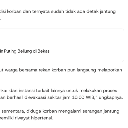
isi korban dan ternyata sudah tidak ada detak jantung
.
 Puting Beliung di Bekasi
but warga bersama rekan korban pun langsung melaporkan
ar dan instansi terkait lainnya untuk melakukan proses
an berhasil dievakuasi sekitar jam 10.00 WIB,” ungkapnya.
P sementara, diduga korban mengalami serangan jantung
iliki riwayat hipertensi.