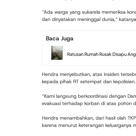
“Ada warga yang sukarela memeriksa kond
dan dinyatakan meninggal dunia,” katanya
Baca Juga
Ratusan Rumah Rusak Disapu Angin
Hendra menyebutkan, atas insiden terse
kepada pihak RT setempat dan kepolisian.
“Kami langsung berkoordinasi dengan Damk
evakuasi terhadap korban di atas pohon d
Hendra menambahkan, dari hasil olah TK
karena menurut keterangan keluarganya mem