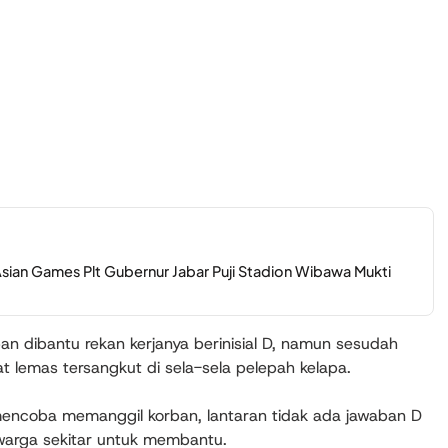
 Asian Games Plt Gubernur Jabar Puji Stadion Wibawa Mukti
n dibantu rekan kerjanya berinisial D, namun sesudah
at lemas tersangkut di sela-sela pelepah kelapa.
mencoba memanggil korban, lantaran tidak ada jawaban D
warga sekitar untuk membantu.