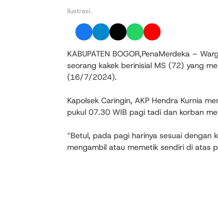
Ilustrasi.
KABUPATEN BOGOR,PenaMerdeka – Warga C
seorang kakek berinisial MS (72) yang me
(16/7/2024).
Kapolsek Caringin, AKP Hendra Kurnia mem
pukul 07.30 WIB pagi tadi dan korban m
“Betul, pada pagi harinya sesuai dengan
mengambil atau memetik sendiri di atas p