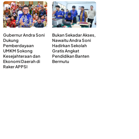
Gubernur Andra Soni
Bukan Sekadar Akses,
Dukung
Nawaitu Andra Soni
Pemberdayaan
Hadirkan Sekolah
UMKM Sokong
Gratis Angkat
Kesejahteraan dan
Pendidikan Banten
Ekonomi Daerah di
Bermutu
Raker APPSI