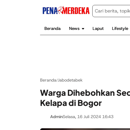
Beranda
News
Laput
Lifestyle
Beranda
Jabodetabek
/
Warga Dihebohkan Seo
Kelapa di Bogor
Admin
Selasa, 16 Juli 2024 16:43