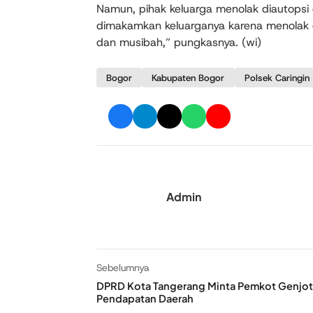
Namun, pihak keluarga menolak diautops
dimakamkan keluarganya karena menolak di
dan musibah,” pungkasnya. (wi)
Bogor
Kabupaten Bogor
Polsek Caringin
Admin
Sebelumnya
DPRD Kota Tangerang Minta Pemkot Genjot
Pendapatan Daerah