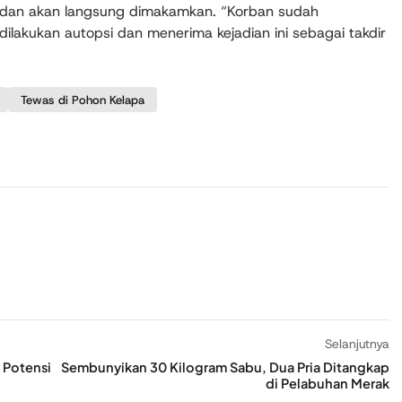
i dan akan langsung dimakamkan. “Korban sudah
lakukan autopsi dan menerima kejadian ini sebagai takdir
Tewas di Pohon Kelapa
Selanjutnya
 Potensi
Sembunyikan 30 Kilogram Sabu, Dua Pria Ditangkap
di Pelabuhan Merak