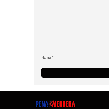
Nama
*