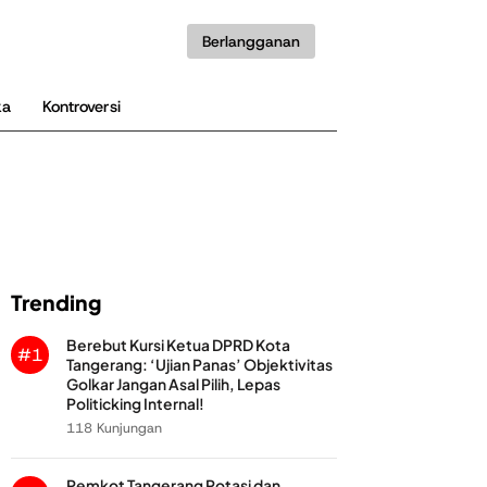
Berlangganan
ka
Kontroversi
Trending
Berebut Kursi Ketua DPRD Kota
#1
Tangerang: ‘Ujian Panas’ Objektivitas
Golkar Jangan Asal Pilih, Lepas
Politicking Internal!
118 Kunjungan
Pemkot Tangerang Rotasi dan