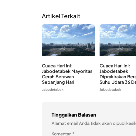
Artikel Terkait
Cuaca Hari Ini:
Cuaca Hari Ini:
Jabodetabek Mayoritas
Jabodetabek
Cerah Berawan
Diprakirakan Ber
Sepanjang Hari
Suhu Udara 36 De
Jabodetabek
Jabodetabek
Tinggalkan Balasan
Alamat email Anda tidak akan dipublikasi
Komentar
*