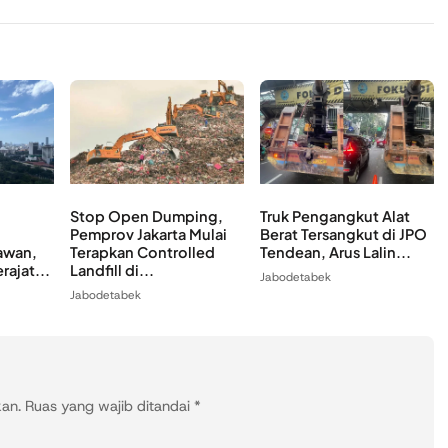
Stop Open Dumping,
Truk Pengangkut Alat
Pemprov Jakarta Mulai
Berat Tersangkut di JPO
awan,
Terapkan Controlled
Tendean, Arus Lalin...
rajat...
Landfill di...
Jabodetabek
Jabodetabek
kan.
Ruas yang wajib ditandai
*