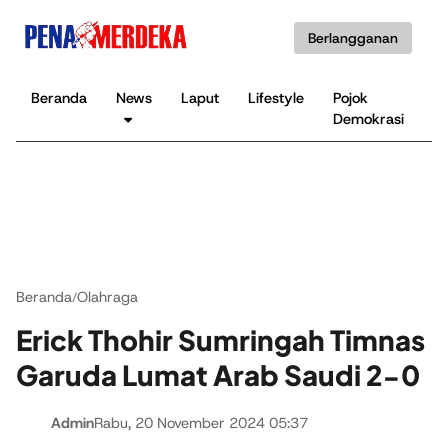
Berlangganan
Beranda
News
Laput
Lifestyle
Pojok
K
Demokrasi
B
Beranda
Olahraga
/
Erick Thohir Sumringah Timnas
Garuda Lumat Arab Saudi 2-0
Admin
Rabu, 20 November 2024 05:37