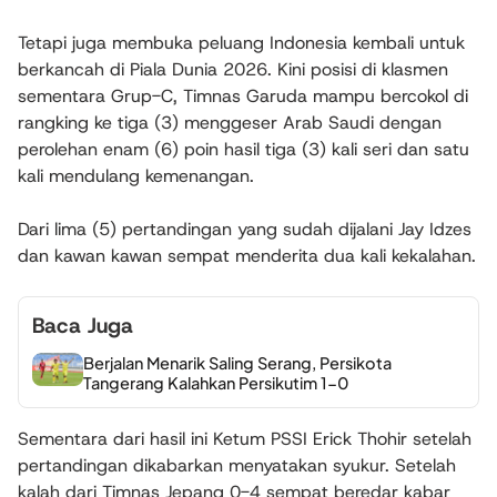
Tetapi juga membuka peluang Indonesia kembali untuk
berkancah di Piala Dunia 2026. Kini posisi di klasmen
sementara Grup-C, Timnas Garuda mampu bercokol di
rangking ke tiga (3) menggeser Arab Saudi dengan
perolehan enam (6) poin hasil tiga (3) kali seri dan satu
kali mendulang kemenangan.
Dari lima (5) pertandingan yang sudah dijalani Jay Idzes
dan kawan kawan sempat menderita dua kali kekalahan.
Baca Juga
Berjalan Menarik Saling Serang, Persikota
Tangerang Kalahkan Persikutim 1-0
Sementara dari hasil ini Ketum PSSI Erick Thohir setelah
pertandingan dikabarkan menyatakan syukur. Setelah
kalah dari Timnas Jepang 0-4 sempat beredar kabar