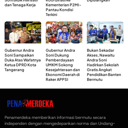
dan Tenaga Kerja
Kementerian P2MI-
Pantau Kondisi
Terkini
Gubernur Andra
Gubernur Andra
Bukan Sekadar
Soni Sampaikan
Soni Dukung
Akses, Nawaitu
Duka Atas Wafatnya
Pemberdayaan
Andra Soni
Ketua DPRD Kota
UMKM Sokong
Hadirkan Sekolah
Tangerang
Kesejahteraan dan
Gratis Angkat
Ekonomi Daerah di
Pendidikan Banten
Raker APPSI
Bermutu
Penamerdeka memberikan informasi bermutu secara
independen dengan mengedepankan norma dan Undang-