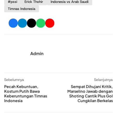
#pssi
Erick Thohir
Indonesia vs Arab Saudi
Timnas Indonesia
Admin
Sebelumnya
Selanjutnya
Pecah Kebuntuan,
Sempat Dihujani Kritik,
Kostum Putih Bawa
Marselino Jawab dengan
Keberuntungan Timnas
Shoting Cantik Plus Gol
Indonesia
Cungkilan Berkelas