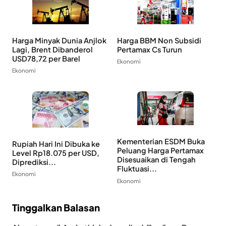
Harga Minyak Dunia Anjlok
Harga BBM Non Subsidi
Lagi, Brent Dibanderol
Pertamax Cs Turun
USD78,72 per Barel
Ekonomi
Ekonomi
Kementerian ESDM Buka
Rupiah Hari Ini Dibuka ke
Peluang Harga Pertamax
Level Rp18.075 per USD,
Disesuaikan di Tengah
Diprediksi...
Fluktuasi...
Ekonomi
Ekonomi
Tinggalkan Balasan