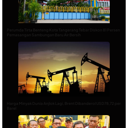
Perumda Tirta Benteng Kota Tangerang Tebar Diskon 81 Persen
Pemasangan Sambungan Baru Air Bersih
Harga Minyak Dunia Anjlok Lagi, Brent Dibanderol USD78,72 per
Barel