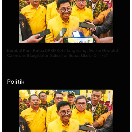
Berebut Kursi Ketua DPRD Kota Tangerang: Golkar Godok 3
Calon dari 8 Legislator, Suksesor Bebas Like or Dislike?
Politik