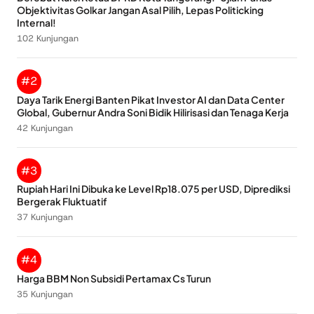
Objektivitas Golkar Jangan Asal Pilih, Lepas Politicking
Internal!
102 Kunjungan
#2
Daya Tarik Energi Banten Pikat Investor AI dan Data Center
Global, Gubernur Andra Soni Bidik Hilirisasi dan Tenaga Kerja
42 Kunjungan
#3
Rupiah Hari Ini Dibuka ke Level Rp18.075 per USD, Diprediksi
Bergerak Fluktuatif
37 Kunjungan
#4
Harga BBM Non Subsidi Pertamax Cs Turun
35 Kunjungan