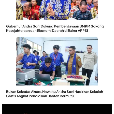
Gubernur Andra Soni Dukung Pemberdayaan UMKM Sokong
Kesejahteraan dan Ekonomi Daerah di Raker APPSI
Bukan Sekadar Akses, Nawaitu Andra Soni Hadirkan Sekolah
Gratis Angkat Pendidikan Banten Bermutu