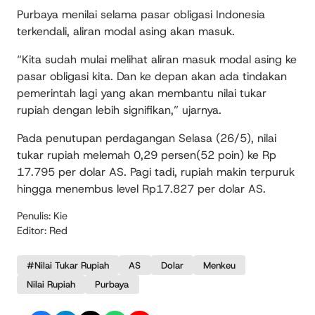
Purbaya menilai selama pasar obligasi Indonesia
terkendali, aliran modal asing akan masuk.
“Kita sudah mulai melihat aliran masuk modal asing ke
pasar obligasi kita. Dan ke depan akan ada tindakan
pemerintah lagi yang akan membantu nilai tukar
rupiah dengan lebih signifikan,” ujarnya.
Pada penutupan perdagangan Selasa (26/5), nilai
tukar rupiah melemah 0,29 persen(52 poin) ke Rp
17.795 per dolar AS. Pagi tadi, rupiah makin terpuruk
hingga menembus level Rp17.827 per dolar AS.
Penulis: Kie
Editor: Red
#Nilai Tukar Rupiah
AS
Dolar
Menkeu
Nilai Rupiah
Purbaya