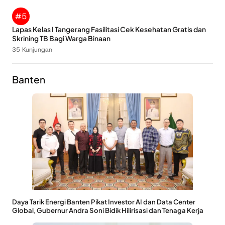
#5
Lapas Kelas I Tangerang Fasilitasi Cek Kesehatan Gratis dan
Skrining TB Bagi Warga Binaan
35 Kunjungan
Banten
Daya Tarik Energi Banten Pikat Investor AI dan Data Center
Global, Gubernur Andra Soni Bidik Hilirisasi dan Tenaga Kerja