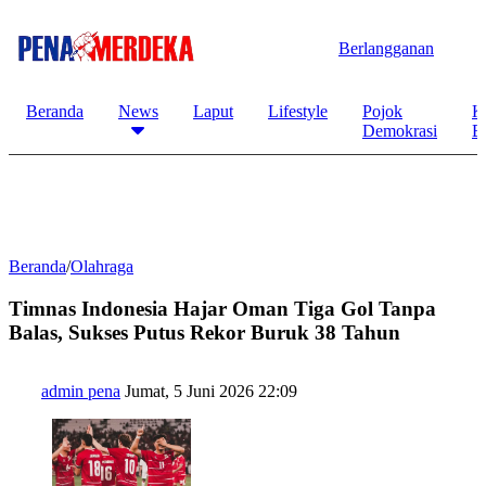
Berlangganan
Beranda
News
Laput
Lifestyle
Pojok
K
Demokrasi
B
Beranda
/
Olahraga
Timnas Indonesia Hajar Oman Tiga Gol Tanpa
Balas, Sukses Putus Rekor Buruk 38 Tahun
admin pena
Jumat, 5 Juni 2026 22:09