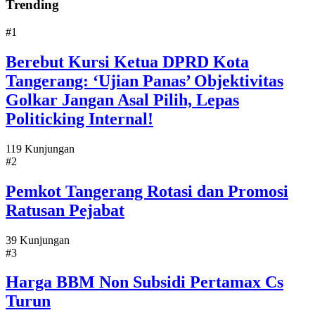
Trending
#1
Berebut Kursi Ketua DPRD Kota
Tangerang: ‘Ujian Panas’ Objektivitas
Golkar Jangan Asal Pilih, Lepas
Politicking Internal!
119 Kunjungan
#2
Pemkot Tangerang Rotasi dan Promosi
Ratusan Pejabat
39 Kunjungan
#3
Harga BBM Non Subsidi Pertamax Cs
Turun