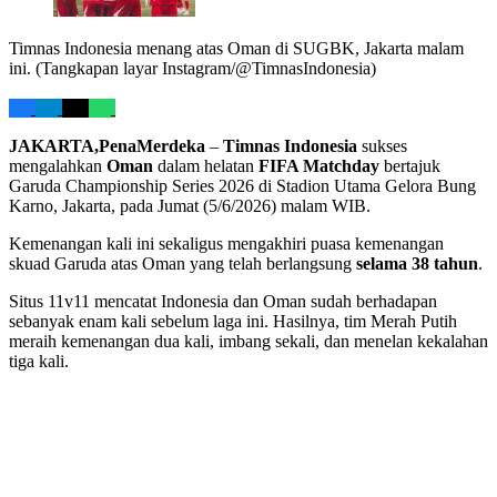
Timnas Indonesia menang atas Oman di SUGBK, Jakarta malam
ini. (Tangkapan layar Instagram/@TimnasIndonesia)
JAKARTA,PenaMerdeka
–
Timnas Indonesia
sukses
mengalahkan
Oman
dalam helatan
FIFA Matchday
bertajuk
Garuda Championship Series 2026 di Stadion Utama Gelora Bung
Karno, Jakarta, pada Jumat (5/6/2026) malam WIB.
Kemenangan kali ini sekaligus mengakhiri puasa kemenangan
skuad Garuda atas Oman yang telah berlangsung
selama 38 tahun
.
Situs 11v11 mencatat Indonesia dan Oman sudah berhadapan
sebanyak enam kali sebelum laga ini. Hasilnya, tim Merah Putih
meraih kemenangan dua kali, imbang sekali, dan menelan kekalahan
tiga kali.