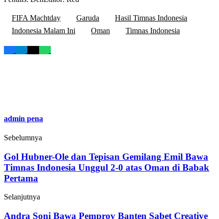
FIFA Machtday
Garuda
Hasil Timnas Indonesia
Indonesia Malam Ini
Oman
Timnas Indonesia
admin pena
Sebelumnya
Gol Hubner-Ole dan Tepisan Gemilang Emil Bawa
Timnas Indonesia Unggul 2-0 atas Oman di Babak
Pertama
Selanjutnya
Andra Soni Bawa Pemprov Banten Sabet Creative