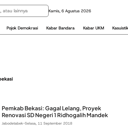
Kamis, 6 Agustus 2026
Pojok Demokrasi
Kabar Bandara
Kabar UKM
Kasuisti
bekasi
Pemkab Bekasi: Gagal Lelang, Proyek
Renovasi SD Negeri 1 Ridhogalih Mandek
Jabodetabek
-
Selasa, 11 September 2018