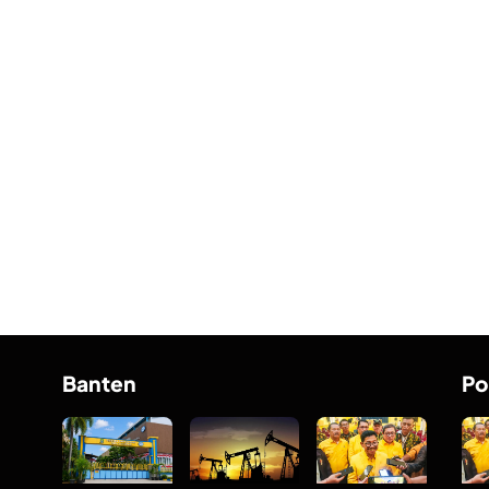
Banten
Po