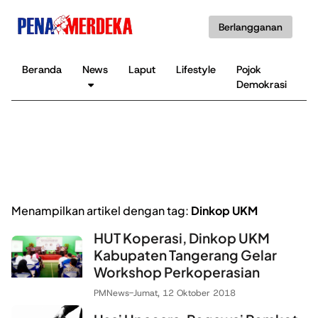
Berlangganan
Beranda
News
Laput
Lifestyle
Pojok
K
Demokrasi
B
Menampilkan artikel dengan tag:
Dinkop UKM
HUT Koperasi, Dinkop UKM
Kabupaten Tangerang Gelar
Workshop Perkoperasian
PMNews
-
Jumat, 12 Oktober 2018