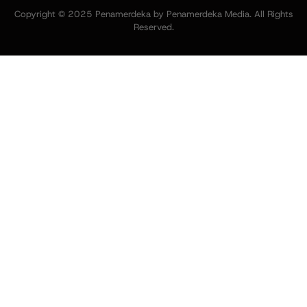
Copyright © 2025 Penamerdeka by Penamerdeka Media. All Rights
Reserved.