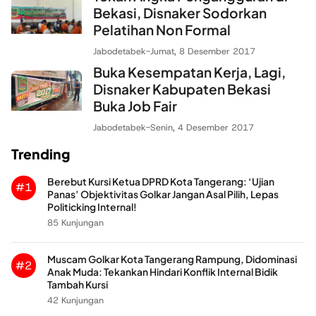
Bekasi, Disnaker Sodorkan
Pelatihan Non Formal
Jabodetabek
-
Jumat, 8 Desember 2017
Buka Kesempatan Kerja, Lagi,
Disnaker Kabupaten Bekasi
Buka Job Fair
Jabodetabek
-
Senin, 4 Desember 2017
Trending
Berebut Kursi Ketua DPRD Kota Tangerang: ‘Ujian
#1
Panas’ Objektivitas Golkar Jangan Asal Pilih, Lepas
Politicking Internal!
85 Kunjungan
Muscam Golkar Kota Tangerang Rampung, Didominasi
#2
Anak Muda: Tekankan Hindari Konflik Internal Bidik
Tambah Kursi
42 Kunjungan